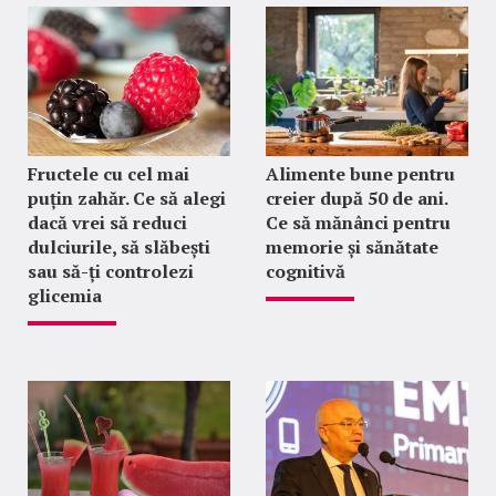
Fructele cu cel mai
Alimente bune pentru
puțin zahăr. Ce să alegi
creier după 50 de ani.
dacă vrei să reduci
Ce să mănânci pentru
dulciurile, să slăbești
memorie și sănătate
sau să-ți controlezi
cognitivă
glicemia