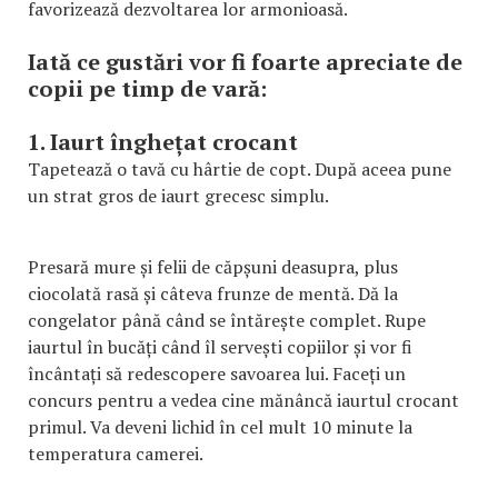
favorizează dezvoltarea lor armonioasă.
Iată ce gustări vor fi foarte apreciate de
copii pe timp de vară:
1. Iaurt înghețat crocant
Tapetează o tavă cu hârtie de copt. După aceea pune
un strat gros de iaurt grecesc simplu.
Presară mure și felii de căpșuni deasupra, plus
ciocolată rasă și câteva frunze de mentă. Dă la
congelator până când se întărește complet. Rupe
iaurtul în bucăți când îl servești copiilor și vor fi
încântați să redescopere savoarea lui. Faceți un
concurs pentru a vedea cine mănâncă iaurtul crocant
primul. Va deveni lichid în cel mult 10 minute la
temperatura camerei.