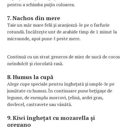
pentru a schimba puțin culoarea.
7. Nachos din mere
Taie un măr mare felii și aranjează-le pe o farfurie
rotundă. Încălzește unt de arahide timp de 1 minut la
microunde, apoi pune-l peste mere.
Continuă cu un strat generos de miez de nucă de cocos
neîndulcit și ciocolată rasă.
8. Humus la cupă
Alege cupe speciale pentru înghețată și umple-le pe
jumătate cu humus. În continuare pune bețigașe de
legume, de exemplu morcovi, țelină, ardei gras,
dovlecel, castravete sau vânătă.
9. Kiwi înghețat cu mozarella și
oregano