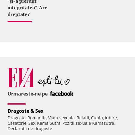
"şi-a pierdut
integritatea". Are
dreptate?
Urmareste-ne pe
Dragoste & Sex
Dragoste
Romantic
Viata sexuala
Relatii
Cuplu
Iubire
,
,
,
,
,
,
Casatorie
Sex
Kama Sutra
Pozitii sexuale Kamasutra
,
,
,
,
Declaratii de dragoste