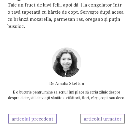
Taie un fruct de kiwi felii, apoi dă-l la congelator într-
o tavă tapetată cu hârtie de copt. Servește după aceea
cu brânză mozarella, parmezan ras, oregano și puțin
busuioc.
De
Amalia Skelton
E o bucurie pentru mine să scriu! Îmi place să scriu zilnic despre
despre diete, stil de viață sănătos, călătorii, flori, cărți, copii sau deco.
articolul precedent
articolul urmator