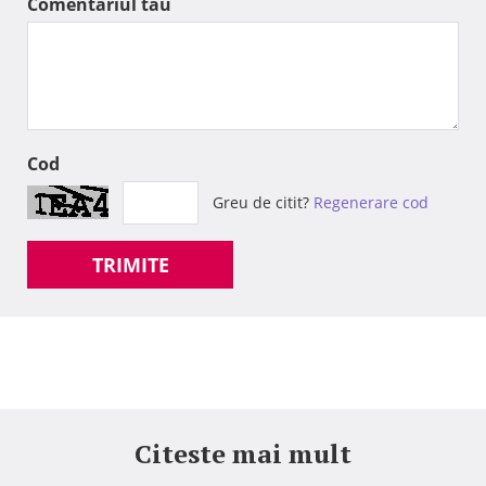
Comentariul tau
Cod
Greu de citit?
Regenerare cod
TRIMITE
Citeste mai mult