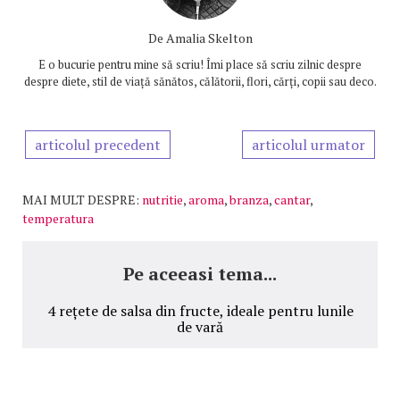
De
Amalia Skelton
E o bucurie pentru mine să scriu! Îmi place să scriu zilnic despre
despre diete, stil de viață sănătos, călătorii, flori, cărți, copii sau deco.
articolul precedent
articolul urmator
MAI MULT DESPRE:
nutritie
,
aroma
,
branza
,
cantar
,
temperatura
Pe aceeasi tema...
4 rețete de salsa din fructe, ideale pentru lunile
de vară