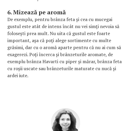
6. Mizează pe aromă
De exemplu, pentru brânza feta și cea cu mucegai
gustul este atât de intens încât nu vei simți nevoia să
folosești prea mult. Nu uita că gustul este foarte
important, așa că poți alege sortimente cu multe
grăsimi, dar cu o aromă aparte pentru că nu ai cum să
exagerezi. Poți încerca și brânzeturile aromate, de
exemplu brânza Havarti cu piper și mărar, brânza feta
cu roșii uscate sau brânzeturile maturate cu nucă și
ardei iute.