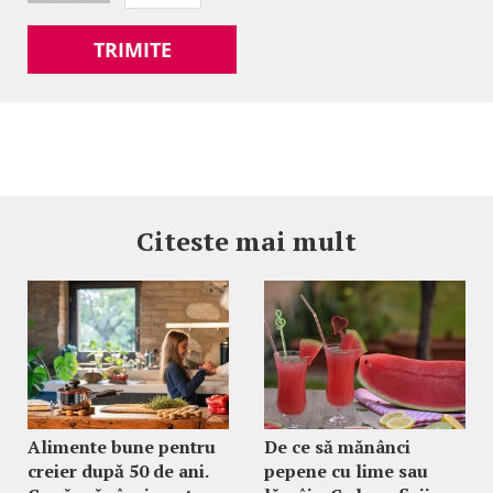
TRIMITE
Citeste mai mult
Alimente bune pentru
De ce să mănânci
creier după 50 de ani.
pepene cu lime sau