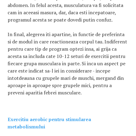
abdomen. In felul acesta, musculatura va fi solicitata
cam in aceeasi masura, dar, daca esti incepatoare,
programul acesta se poate dovedi putin confuz.
In final, alegerea iti apartine, in functie de preferinta
si de modul in care reactioneaza corpul tau. Indiferent
pentru care tip de program optezi insa, ai grija ca
acesta sa includa cate 10-12 seturi de exercitii pentru
fiecare grupa musculara in parte. Si inca un aspect pe
care este indicat sa-l iei in considerare - incepe
intotdeauna cu grupele mari de muschi, mergand din
aproape in aproape spre grupele mici, pentru a
preveni aparitia febrei musculare.
Exercitiu aerobic pentru stimularea
metabolismului