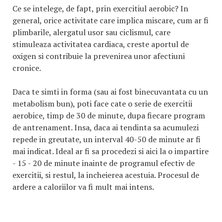
Ce se intelege, de fapt, prin exercitiul aerobic? In
general, orice activitate care implica miscare, cum ar fi
plimbarile, alergatul usor sau ciclismul, care
stimuleaza activitatea cardiaca, creste aportul de
oxigen si contribuie la prevenirea unor afectiuni
cronice.
Daca te simti in forma (sau ai fost binecuvantata cu un
metabolism bun), poti face cate o serie de exercitii
aerobice, timp de 30 de minute, dupa fiecare program
de antrenament. Insa, daca ai tendinta sa acumulezi
repede in greutate, un interval 40-50 de minute ar fi
mai indicat. Ideal ar fi sa procedezi si aici la o impartire
- 15 - 20 de minute inainte de programul efectiv de
exercitii, si restul, la incheierea acestuia. Procesul de
ardere a caloriilor va fi mult mai intens.