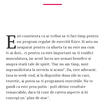
E
sti constienta ca ar trebui sa-ti faci timp pentru
un program regulat de exercitii fizice. Si asta nu
neaparat pentru ca silueta ta nu este asa cum
ti-ai dori... ci pentru ca este important sa-ti tonifici
musculatura, iar acest lucru are urmari benefice si
asupra starii tale de spirit. "Dar nu am timp, sunt
suprasolicitata la serviciu si acasa!". Da, este adevarat.
Insa in week-end, ai la dispozitie doua zile in care,
teoretic, ai putea sa-ti programezi exercitiile. Nu te
gandi ca este prea putin - poti obtine rezultate
remarcabile, daca tii cont de cateva aspecte si iti
concepi un "plan de atac".