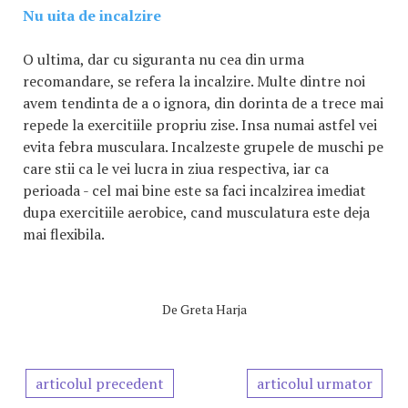
Nu uita de incalzire
O ultima, dar cu siguranta nu cea din urma
recomandare, se refera la incalzire. Multe dintre noi
avem tendinta de a o ignora, din dorinta de a trece mai
repede la exercitiile propriu zise. Insa numai astfel vei
evita febra musculara. Incalzeste grupele de muschi pe
care stii ca le vei lucra in ziua respectiva, iar ca
perioada - cel mai bine este sa faci incalzirea imediat
dupa exercitiile aerobice, cand musculatura este deja
mai flexibila.
De
Greta Harja
articolul precedent
articolul urmator