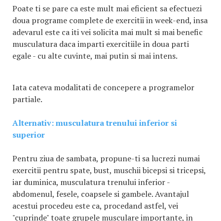
Poate ti se pare ca este mult mai eficient sa efectuezi
doua programe complete de exercitii in week-end, insa
adevarul este ca iti vei solicita mai mult si mai benefic
musculatura daca imparti exercitiile in doua parti
egale - cu alte cuvinte, mai putin si mai intens.
Iata cateva modalitati de concepere a programelor
partiale.
Alternativ: musculatura trenului inferior si
superior
Pentru ziua de sambata, propune-ti sa lucrezi numai
exercitii pentru spate, bust, muschii bicepsi si tricepsi,
iar duminica, musculatura trenului inferior -
abdomenul, fesele, coapsele si gambele. Avantajul
acestui procedeu este ca, procedand astfel, vei
"cuprinde" toate grupele musculare importante, in