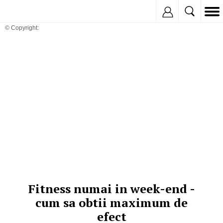
Inregistreaza
© Copyright:
Fitness numai in week-end -
cum sa obtii maximum de
efect