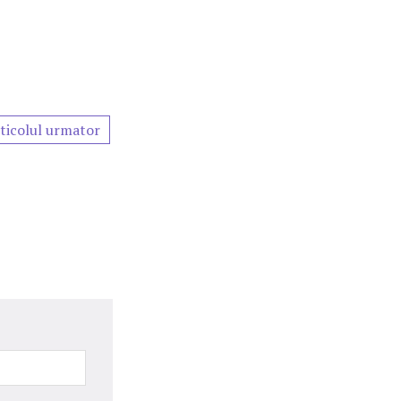
ticolul urmator