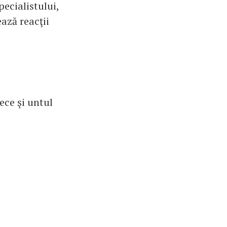
pecialistului,
ază reacţii
ece şi untul