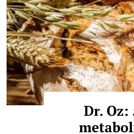
Dr. Oz:
metaboli