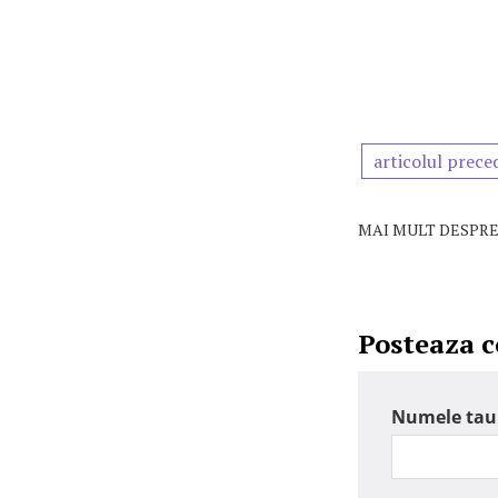
articolul prece
MAI MULT DESPRE
Posteaza 
Numele tau