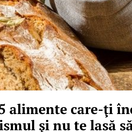
 5 alimente care-ţi în
smul şi nu te lasă să