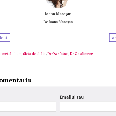
Ioana Maroşan
De
Ioana Maroşan
dent
ar
:
metabolism
,
dieta de slabit
,
Dr Oz sfaturi
,
Dr Oz alimene
comentariu
Emailul tau