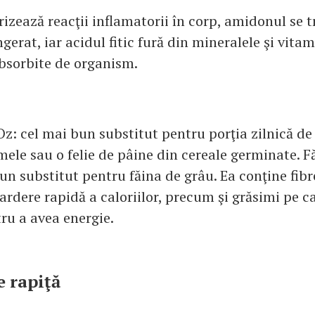
rizează reacţii inflamatorii în corp, amidonul se 
gerat, iar acidul fitic fură din mineralele şi vitam
absorbite de organism.
 Oz: cel mai bun substitut pentru porţia zilnică de
mele sau o felie de pâine din cereale germinate. F
un substitut pentru făina de grâu. Ea conţine fibr
ardere rapidă a caloriilor, precum şi grăsimi pe c
ru a avea energie.
e rapiţă