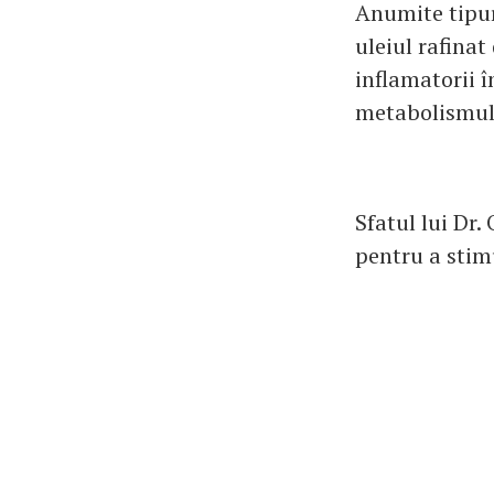
Anumite tipuri
uleiul rafinat
inflamatorii î
metabolismul
Sfatul lui Dr.
pentru a stim