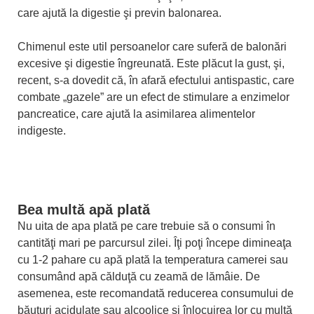
care ajută la digestie şi previn balonarea.
Chimenul este util persoanelor care suferă de balonări
excesive şi digestie îngreunată. Este plăcut la gust, şi,
recent, s-a dovedit că, în afară efectului antispastic, care
combate „gazele” are un efect de stimulare a enzimelor
pancreatice, care ajută la asimilarea alimentelor
indigeste.
Bea multă apă plată
Nu uita de apa plată pe care trebuie să o consumi în
cantităţi mari pe parcursul zilei. Îţi poţi începe dimineaţa
cu 1-2 pahare cu apă plată la temperatura camerei sau
consumând apă călduţă cu zeamă de lămâie. De
asemenea, este recomandată reducerea consumului de
băuturi acidulate sau alcoolice şi înlocuirea lor cu multă