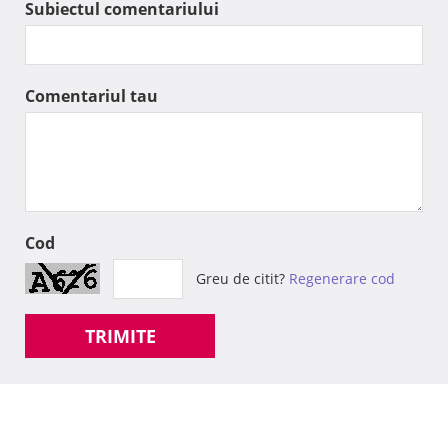
Subiectul comentariului
Comentariul tau
Cod
Greu de citit?
Regenerare cod
TRIMITE