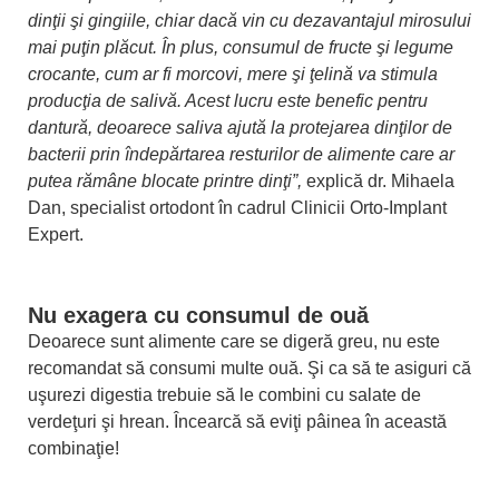
dinţii şi gingiile, chiar dacă vin cu dezavantajul mirosului
mai puţin plăcut. În plus, consumul de fructe şi legume
crocante, cum ar fi morcovi, mere şi ţelină va stimula
producţia de salivă. Acest lucru este benefic pentru
dantură, deoarece saliva ajută la protejarea dinţilor de
bacterii prin îndepărtarea resturilor de alimente care ar
putea rămâne blocate printre dinţi”,
explică dr. Mihaela
Dan, specialist ortodont în cadrul Clinicii Orto-Implant
Expert.
Nu exagera cu consumul de ouă
Deoarece sunt alimente care se digeră greu, nu este
recomandat să consumi multe ouă. Şi ca să te asiguri că
uşurezi digestia trebuie să le combini cu salate de
verdeţuri şi hrean. Încearcă să eviţi pâinea în această
combinaţie!