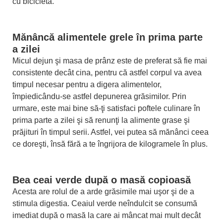
cu bicicleta.
Mănâncă alimentele grele în prima parte
a zilei
Micul dejun şi masa de prânz este de preferat să fie mai
consistente decât cina, pentru că astfel corpul va avea
timpul necesar pentru a digera alimentelor,
împiedicându-se astfel depunerea grăsimilor. Prin
urmare, este mai bine să-ţi satisfaci poftele culinare în
prima parte a zilei şi să renunţi la alimente grase şi
prăjituri în timpul serii. Astfel, vei putea să mănânci ceea
ce doreşti, însă fără a te îngrijora de kilogramele în plus.
Bea ceai verde după o masă copioasă
Acesta are rolul de a arde grăsimile mai uşor şi de a
stimula digestia. Ceaiul verde neîndulcit se consumă
imediat după o masă la care ai mâncat mai mult decât