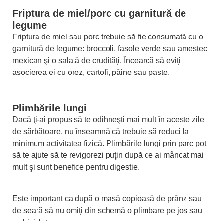
Friptura de miel/porc cu garnitură de
legume
Friptura de miel sau porc trebuie să fie consumată cu o
garnitură de legume: broccoli, fasole verde sau amestec
mexican şi o salată de crudităţi. Încearcă să eviţi
asocierea ei cu orez, cartofi, pâine sau paste.
Plimbările lungi
Dacă ţi-ai propus să te odihneşti mai mult în aceste zile
de sărbătoare, nu înseamnă că trebuie să reduci la
minimum activitatea fizică. Plimbările lungi prin parc pot
să te ajute să te revigorezi puţin după ce ai mâncat mai
mult şi sunt benefice pentru digestie.
Este important ca după o masă copioasă de prânz sau
de seară să nu omiţi din schemă o plimbare pe jos sau