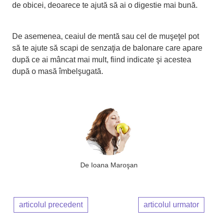
de obicei, deoarece te ajută să ai o digestie mai bună.
De asemenea, ceaiul de mentă sau cel de muşeţel pot
să te ajute să scapi de senzaţia de balonare care apare
după ce ai mâncat mai mult, fiind indicate şi acestea
după o masă îmbelşugată.
De
Ioana Maroşan
articolul precedent
articolul urmator