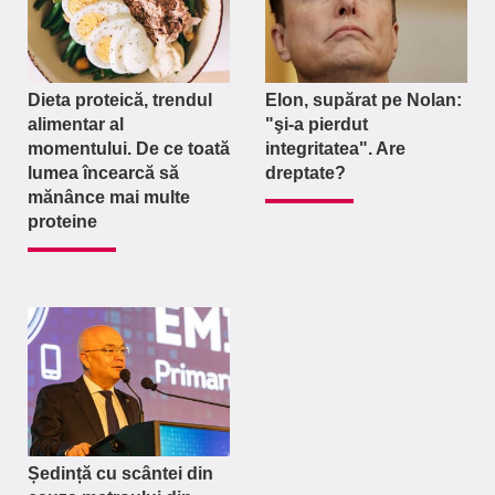
Dieta proteică, trendul
Elon, supărat pe Nolan:
alimentar al
"şi-a pierdut
momentului. De ce toată
integritatea". Are
lumea încearcă să
dreptate?
mănânce mai multe
proteine
Ședință cu scântei din