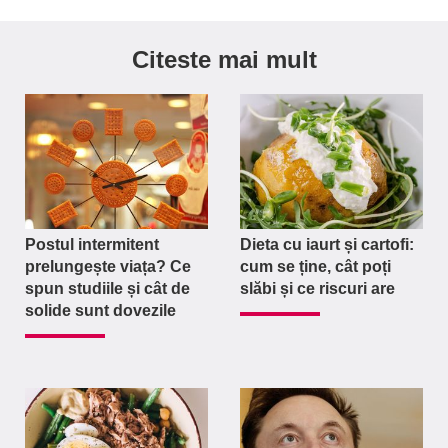
Citeste mai mult
Postul intermitent
Dieta cu iaurt și cartofi:
prelungește viața? Ce
cum se ține, cât poți
spun studiile și cât de
slăbi și ce riscuri are
solide sunt dovezile