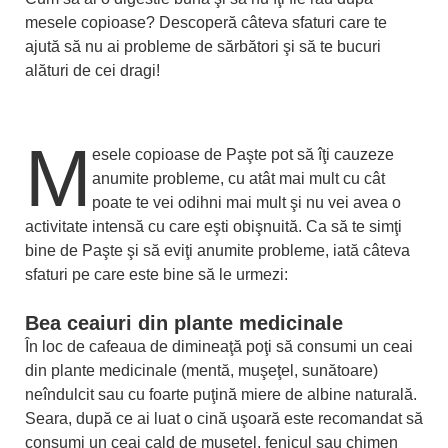
mesele copioase? Descoperă câteva sfaturi care te
ajută să nu ai probleme de sărbători şi să te bucuri
alături de cei dragi!
M
esele copioase de Paşte pot să îţi cauzeze
anumite probleme, cu atât mai mult cu cât
poate te vei odihni mai mult şi nu vei avea o
activitate intensă cu care eşti obişnuită. Ca să te simţi
bine de Paşte şi să eviţi anumite probleme, iată câteva
sfaturi pe care este bine să le urmezi:
Bea ceaiuri din plante medicinale
În loc de cafeaua de dimineaţă poţi să consumi un ceai
din plante medicinale (mentă, muşeţel, sunătoare)
neîndulcit sau cu foarte puţină miere de albine naturală.
Seara, după ce ai luat o cină uşoară este recomandat să
consumi un ceai cald de muşeţel, fenicul sau chimen