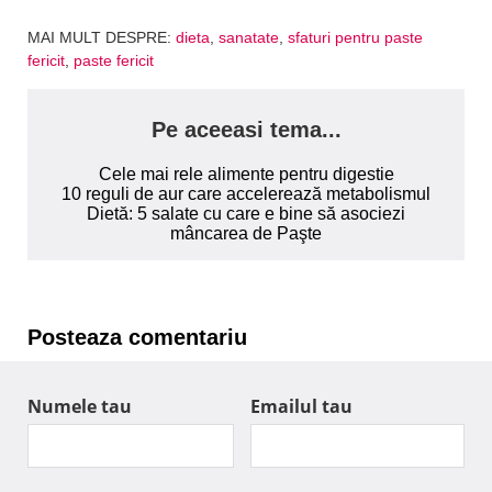
MAI MULT DESPRE:
dieta
,
sanatate
,
sfaturi pentru paste
fericit
,
paste fericit
Pe aceeasi tema...
Cele mai rele alimente pentru digestie
10 reguli de aur care accelerează metabolismul
Dietă: 5 salate cu care e bine să asociezi
mâncarea de Paşte
Posteaza comentariu
Numele tau
Emailul tau