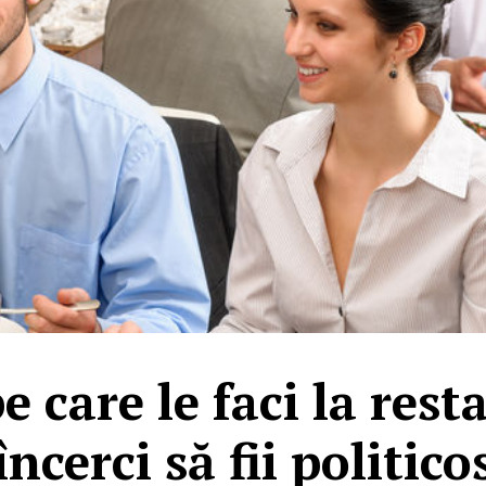
pe care le faci la res
încerci să fii politico