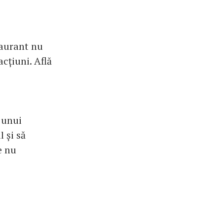
taurant nu
acțiuni. Află
e unui
l și să
e nu