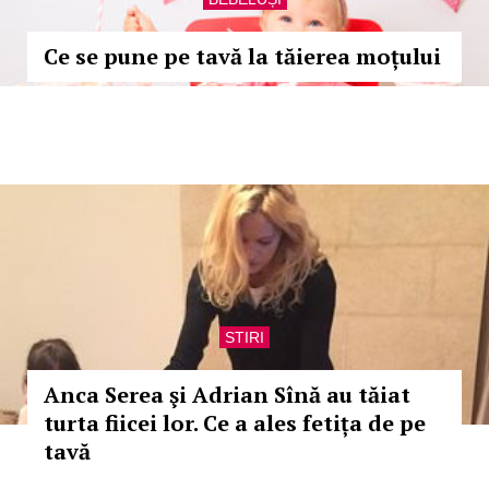
Ce se pune pe tavă la tăierea moțului
STIRI
Anca Serea şi Adrian Sînă au tăiat
turta fiicei lor. Ce a ales fetița de pe
tavă