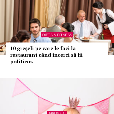
DIETĂ & FITNESS
10 greșeli pe care le faci la
restaurant când încerci să fii
politicos
BEBELUȘI