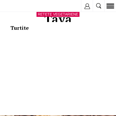
Inregistreaza
Tava
RETETE VEGETARIENE
Turtite