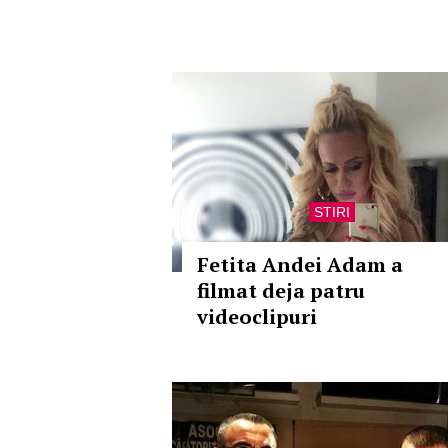
STIRI
Fetita Andei Adam a
filmat deja patru
videoclipuri