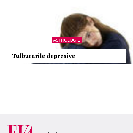
ASTROLOGIE
Tulburarile depresive