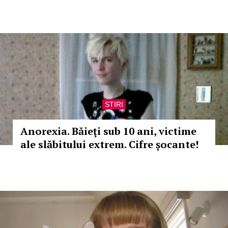
STIRI
Anorexia. Băieţi sub 10 ani, victime
ale slăbitului extrem. Cifre șocante!