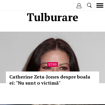
Inregistreaza
Tulburare
STIRI
Catherine Zeta-Jones despre boala
ei: "Nu sunt o victimă"