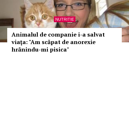
NUTRITIE
Animalul de companie i-a salvat
viaţa: "Am scăpat de anorexie
hrănindu-mi pisica"