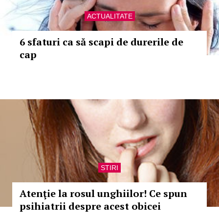
ACTUALITATE
6 sfaturi ca să scapi de durerile de
cap
STIRI
Atenţie la rosul unghiilor! Ce spun
psihiatrii despre acest obicei