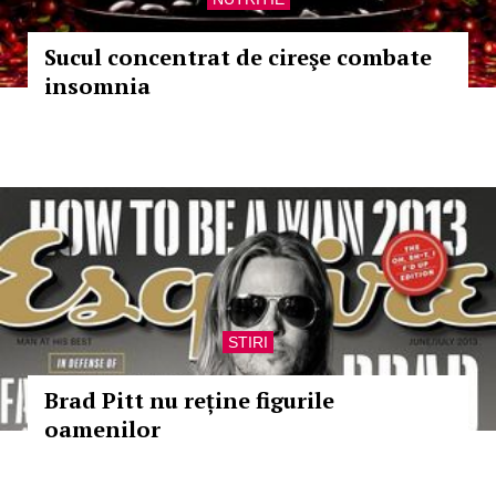
Sucul concentrat de cireşe combate
insomnia
STIRI
Brad Pitt nu reține figurile
oamenilor