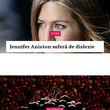
STIRI
Jennifer Aniston suferă de dislexie
NUTRITIE