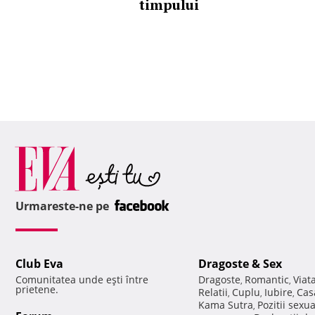
timpului
Urmareste-ne pe
Club Eva
Dragoste & Sex
Comunitatea unde eşti între
Dragoste
Romantic
Viat
,
,
prietene.
Relatii
Cuplu
Iubire
Cas
,
,
,
Kama Sutra
Pozitii sexu
,