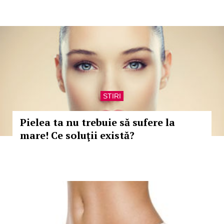
STIRI
Pielea ta nu trebuie să sufere la
mare! Ce soluţii există?