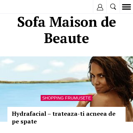
Inregistreaza
Sofa Maison de
Beaute
SHOPPING FRUMUSETE
Hydrafacial – trateaza-ti acneea de
pe spate