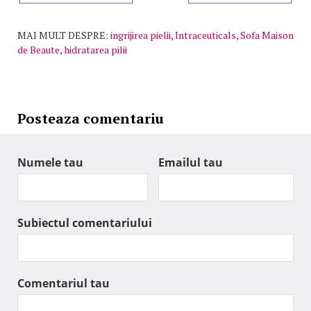
MAI MULT DESPRE:
ingrijirea pielii
,
Intraceuticals
,
Sofa Maison
de Beaute
,
hidratarea pilii
Posteaza comentariu
Numele tau
Emailul tau
Subiectul comentariului
Comentariul tau