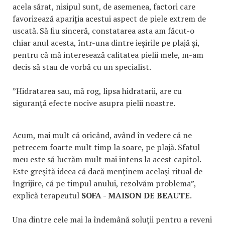
acela sărat, nisipul sunt, de asemenea, factori care
favorizează apariţia acestui aspect de piele extrem de
uscată. Să fiu sinceră, constatarea asta am făcut-o
chiar anul acesta, într-una dintre ieşirile pe plajă şi,
pentru că mă interesează calitatea pielii mele, m-am
decis să stau de vorbă cu un specialist.
”Hidratarea sau, mă rog, lipsa hidratarii, are cu
siguranţă efecte nocive asupra pielii noastre.
Acum, mai mult că oricând, având în vedere că ne
petrecem foarte mult timp la soare, pe plajă. Sfatul
meu este să lucrăm mult mai intens la acest capitol.
Este greşită ideea că dacă menţinem acelaşi ritual de
îngrijire, că pe timpul anului, rezolvăm problema”,
explică terapeutul
SOFA - MAISON DE BEAUTE
.
Una dintre cele mai la îndemână soluţii pentru a reveni