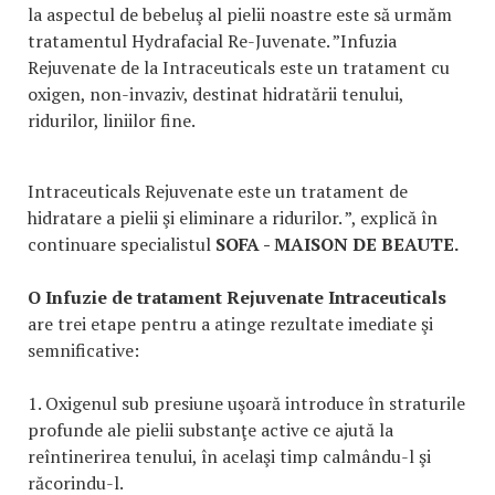
la aspectul de bebeluş al pielii noastre este să urmăm
tratamentul Hydrafacial Re-Juvenate. ”Infuzia
Rejuvenate de la Intraceuticals este un tratament cu
oxigen, non-invaziv, destinat hidratării tenului,
ridurilor, liniilor fine.
Intraceuticals Rejuvenate este un tratament de
hidratare a pielii şi eliminare a ridurilor. ”, explică în
continuare specialistul
SOFA - MAISON DE BEAUTE.
O Infuzie de tratament Rejuvenate Intraceuticals
are trei etape pentru a atinge rezultate imediate şi
semnificative:
1. Oxigenul sub presiune uşoară introduce în straturile
profunde ale pielii substanţe active ce ajută la
reîntinerirea tenului, în acelaşi timp calmându-l şi
răcorindu-l.