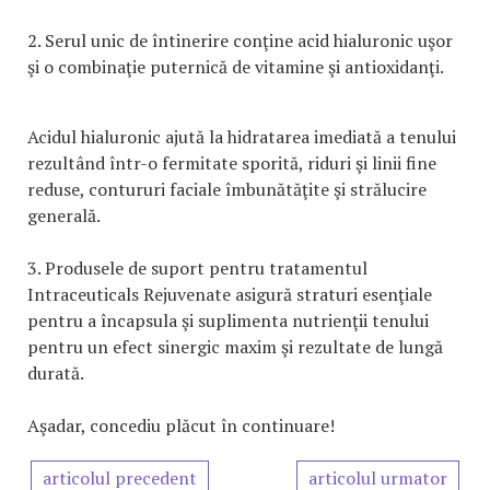
2. Serul unic de întinerire conţine acid hialuronic uşor
şi o combinaţie puternică de vitamine şi antioxidanţi.
Acidul hialuronic ajută la hidratarea imediată a tenului
rezultând într-o fermitate sporită, riduri şi linii fine
reduse, contururi faciale îmbunătăţite şi strălucire
generală.
3. Produsele de suport pentru tratamentul
Intraceuticals Rejuvenate asigură straturi esenţiale
pentru a încapsula şi suplimenta nutrienţii tenului
pentru un efect sinergic maxim şi rezultate de lungă
durată.
Aşadar, concediu plăcut în continuare!
articolul precedent
articolul urmator