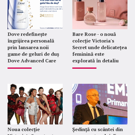
Dove redefinește
Bare Rose - o nouă
îngrijirea personală
colecție Victoria's
prin lansarea noii
Secret unde delicatețea
game de geluri de duș
feminină este
Dove Advanced Care
explorată în detaliu
Noua colecție
Ședință cu scântei din