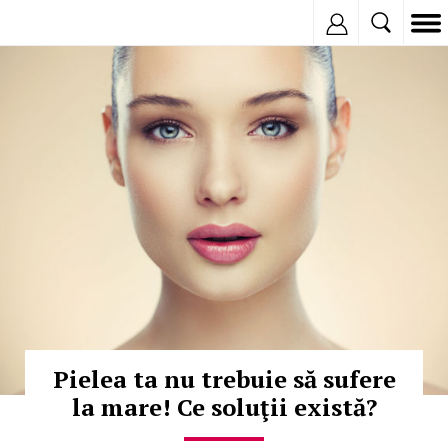
Inregistreaza
© Copyright:
Pielea ta nu trebuie să sufere
la mare! Ce soluţii există?