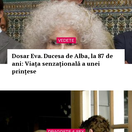
VEDETE
Dosar Eva. Ducesa de Alba, la 87 de
ani: Viața senzațională a unei
prințese
DRAGOSTE & SEX