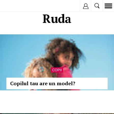
Inregistreaza
Ruda
COPII
Copilul tau are un model?