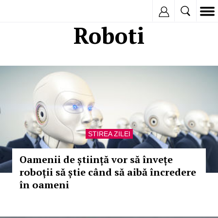
Inregistreaza
Roboti
STIREA ZILEI
Oamenii de știință vor să învețe
roboții să știe când să aibă încredere
în oameni