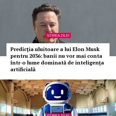
STIREA ZILEI
Predicția uluitoare a lui Elon Musk
pentru 2036: banii nu vor mai conta
într-o lume dominată de inteligența
artificială
STIREA ZILEI