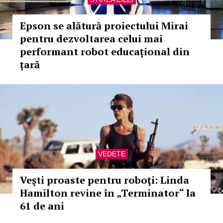
Epson se alătură proiectului Mirai
pentru dezvoltarea celui mai
performant robot educațional din
țară
VEDETE
Veşti proaste pentru roboţi: Linda
Hamilton revine în „Terminator“ la
61 de ani