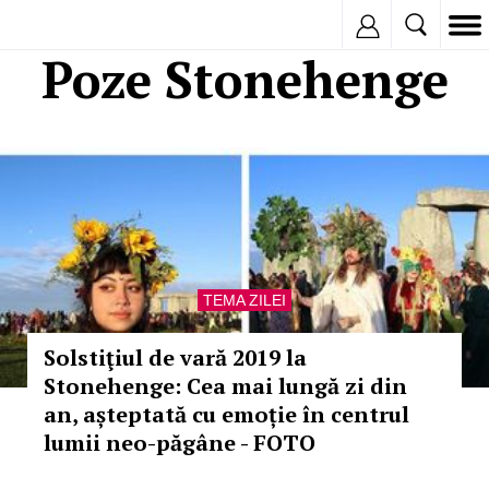
Inregistreaza
Poze Stonehenge
TEMA ZILEI
Solstiţiul de vară 2019 la
Stonehenge: Cea mai lungă zi din
an, așteptată cu emoție în centrul
lumii neo-păgâne - FOTO