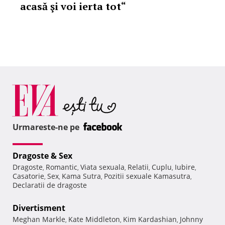
acasă şi voi ierta tot“
Urmareste-ne pe
Dragoste & Sex
Dragoste
Romantic
Viata sexuala
Relatii
Cuplu
Iubire
,
,
,
,
,
,
Casatorie
Sex
Kama Sutra
Pozitii sexuale Kamasutra
,
,
,
,
Declaratii de dragoste
Divertisment
Meghan Markle
Kate Middleton
Kim Kardashian
Johnny
,
,
,