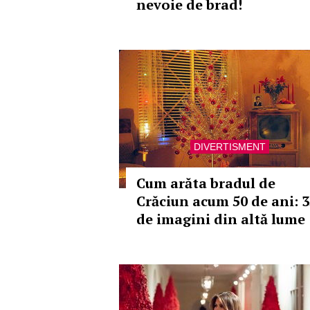
nevoie de brad!
DIVERTISMENT
Cum arăta bradul de
Crăciun acum 50 de ani: 3
de imagini din altă lume