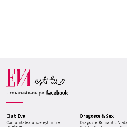
Urmareste-ne pe
Club Eva
Dragoste & Sex
Comunitatea unde eşti între
Dragoste
Romantic
Viat
,
,
prietene.