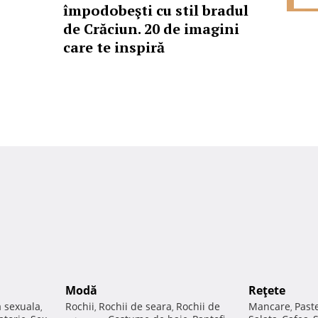
împodobeşti cu stil bradul
de Crăciun. 20 de imagini
care te inspiră
Modă
Reţete
a sexuala
Rochii
Rochii de seara
Rochii de
Mancare
Past
,
,
,
,