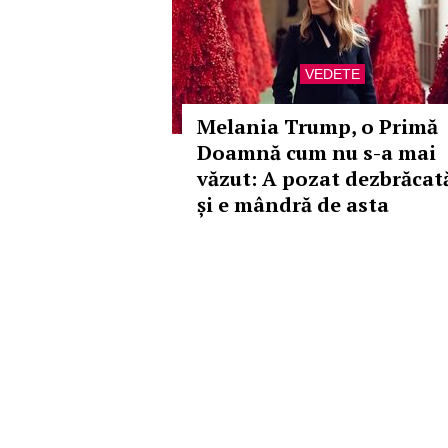
VEDETE
Melania Trump, o Primă
Doamnă cum nu s-a mai
văzut: A pozat dezbrăcat
și e mândră de asta