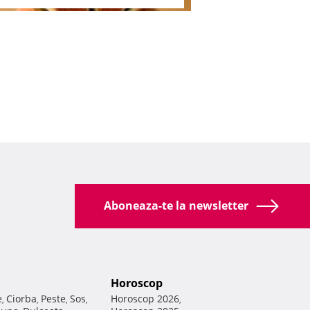
Aboneaza-te la newsletter
Horoscop
e
Ciorba
Peste
Sos
Horoscop 2026
,
,
,
,
,