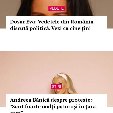
VEDETE
Dosar Eva: Vedetele din România
discută politică. Vezi cu cine țin!
STIRI
Andreea Bănică despre proteste:
"Sunt foarte mulţi puturoşi în ţara
asta"