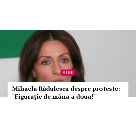
STIRI
Mihaela Rădulescu despre proteste:
"Figuraţie de mâna a doua!"