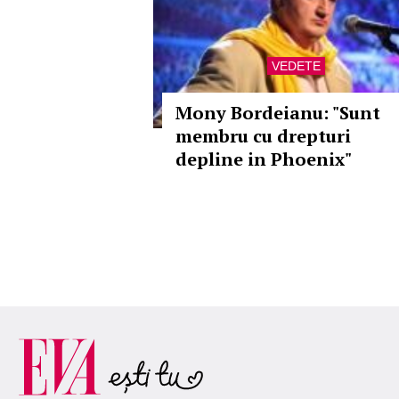
VEDETE
Mony Bordeianu: "Sunt
membru cu drepturi
depline in Phoenix"