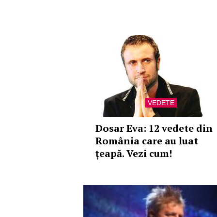
VEDETE
Dosar Eva: 12 vedete din
România care au luat
țeapă. Vezi cum!