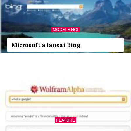
MODELE NOI
Microsoft a lansat Bing
FEATURE