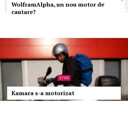
WolframAlpha, un nou motor de
cautare?
STIRI
Kamara s-a motorizat