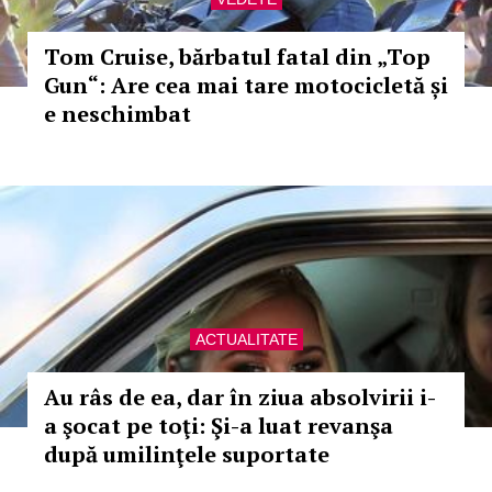
Tom Cruise, bărbatul fatal din „Top
Gun“: Are cea mai tare motocicletă și
e neschimbat
ACTUALITATE
Au râs de ea, dar în ziua absolvirii i-
a şocat pe toţi: Şi-a luat revanşa
după umilinţele suportate