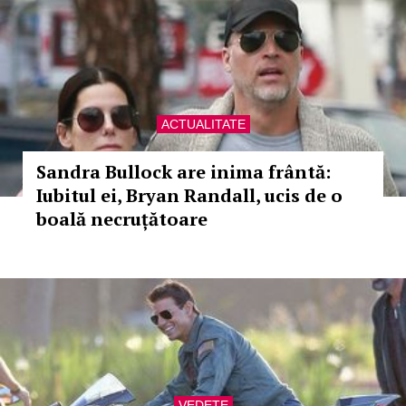
ACTUALITATE
Sandra Bullock are inima frântă:
Iubitul ei, Bryan Randall, ucis de o
boală necruțătoare
VEDETE