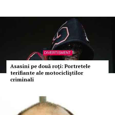
DIVERTISMENT
Asasini pe două roţi: Portretele
terifiante ale motocicliştilor
criminali