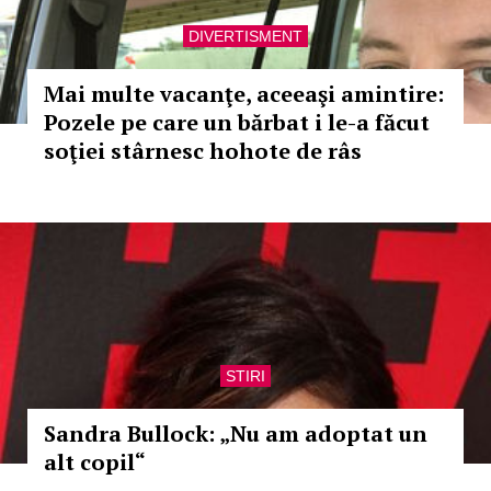
DIVERTISMENT
Mai multe vacanţe, aceeaşi amintire:
Pozele pe care un bărbat i le-a făcut
soţiei stârnesc hohote de râs
STIRI
Sandra Bullock: „Nu am adoptat un
alt copil“