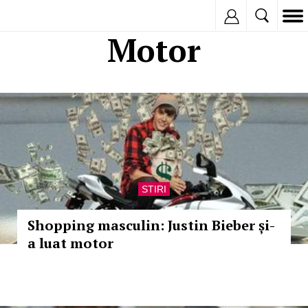
Inregistreaza
Motor
STIRI
Shopping masculin: Justin Bieber și-
a luat motor