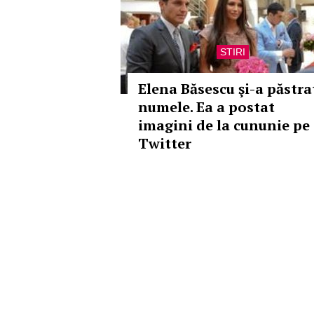
STIRI
Elena Băsescu şi-a păstra
numele. Ea a postat
imagini de la cununie pe
Twitter