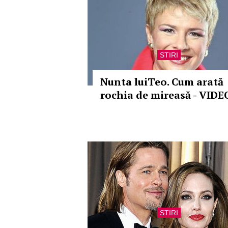
STIRI
Nunta luiTeo. Cum arată
rochia de mireasă - VIDE
STIRI