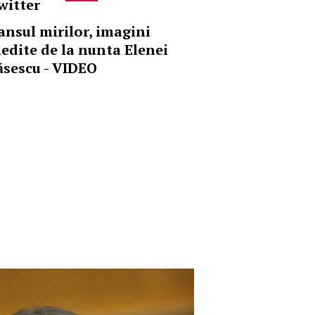
witter
ansul mirilor, imagini
nedite de la nunta Elenei
ăsescu - VIDEO