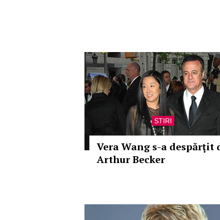
STIRI
Vera Wang s-a despărţit 
Arthur Becker