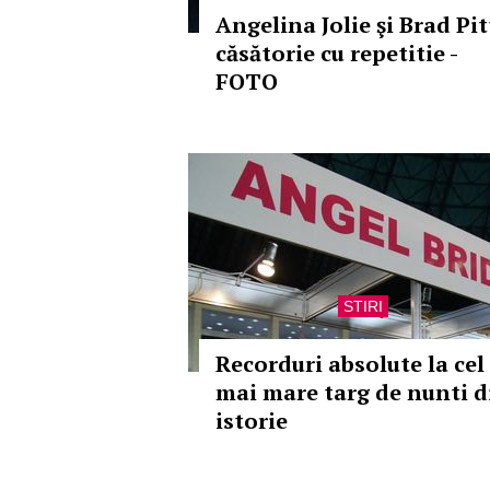
Angelina Jolie şi Brad Pit
căsătorie cu repetitie -
FOTO
STIRI
Recorduri absolute la cel
mai mare targ de nunti d
istorie