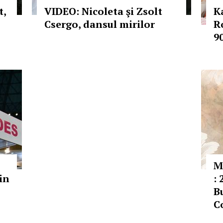
t,
VIDEO: Nicoleta şi Zsolt
K
Csergo, dansul mirilor
R
9
M
in
: 
B
C