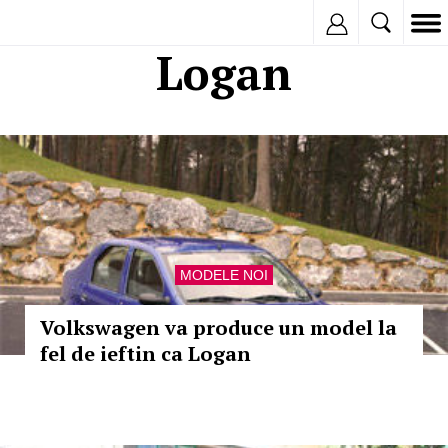
Inregistreaza
Logan
MODELE NOI
Volkswagen va produce un model la
fel de ieftin ca Logan