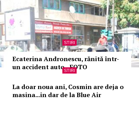
STIRI
Ecaterina Andronescu, rănită într-
un accident auto - FOTO
STIRI
La doar noua ani, Cosmin are deja o
masina...in dar de la Blue Air