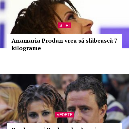
STIRI
Anamaria Prodan vrea să slăbească 7
kilograme
VEDETE