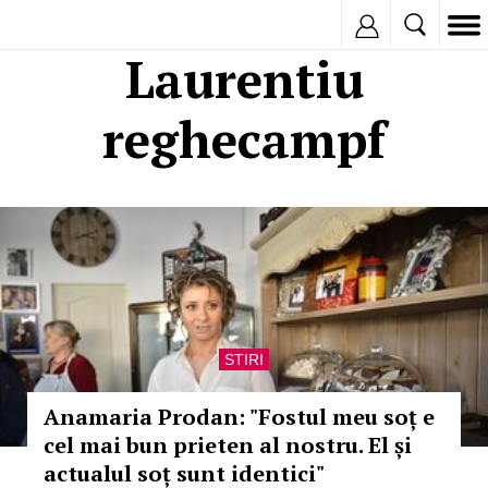
Inregistreaza
Laurentiu
reghecampf
STIRI
Anamaria Prodan: "Fostul meu soț e
cel mai bun prieten al nostru. El și
actualul soț sunt identici"