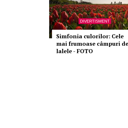
DIVERTISMENT
Simfonia culorilor: Cele
mai frumoase câmpuri d
lalele - FOTO