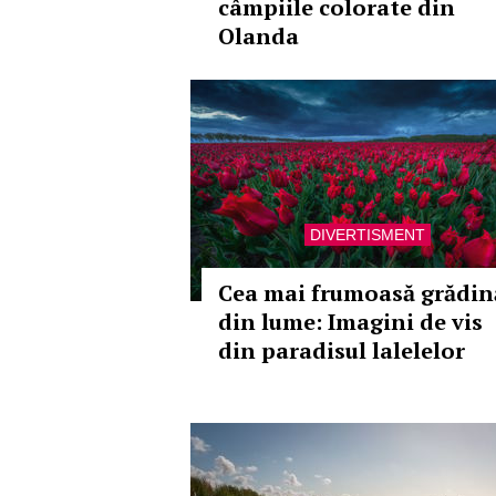
câmpiile colorate din
Olanda
DIVERTISMENT
Cea mai frumoasă grădin
din lume: Imagini de vis
din paradisul lalelelor