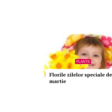
PLANTE
Florile zilelor speciale de
martie