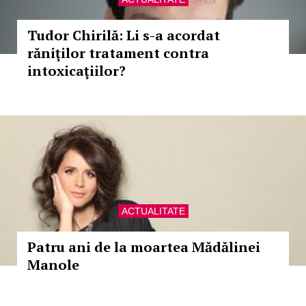
Tudor Chirilă: Li s-a acordat
răniţilor tratament contra
intoxicaţiilor?
ACTUALITATE
Patru ani de la moartea Mădălinei
Manole