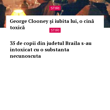
STIRI
George Clooney și iubita lui, o cină
toxică
STIRI
35 de copii din judetul Braila s-au
intoxicat cu o substanta
necunoscuta