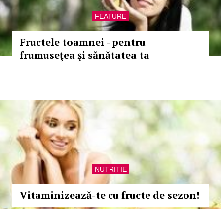
FEATURE
Fructele toamnei - pentru
frumuseţea şi sănătatea ta
NUTRITIE
Vitaminizează-te cu fructe de sezon!