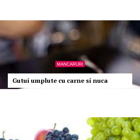
MANCARURI
Gutui umplute cu carne si nuca