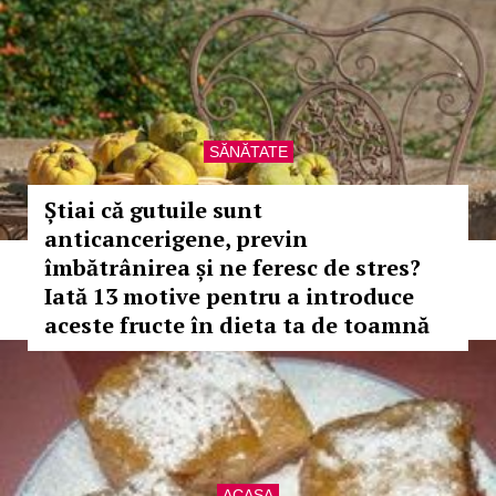
SĂNĂTATE
Știai că gutuile sunt
anticancerigene, previn
îmbătrânirea și ne feresc de stres?
Iată 13 motive pentru a introduce
aceste fructe în dieta ta de toamnă
ACASA