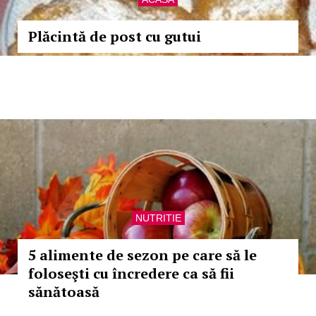
Plăcintă de post cu gutui
NUTRITIE
5 alimente de sezon pe care să le
foloseşti cu încredere ca să fii
sănătoasă