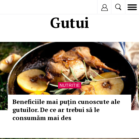
Inregistreaza
Gutui
NUTRITIE
Beneficiile mai puțin cunoscute ale
gutuilor. De ce ar trebui să le
consumăm mai des