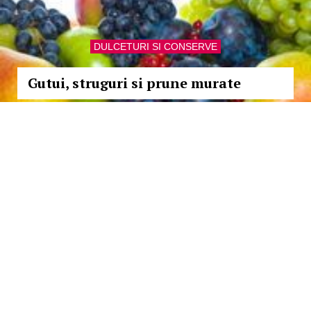
DULCETURI SI CONSERVE
Gutui, struguri si prune murate