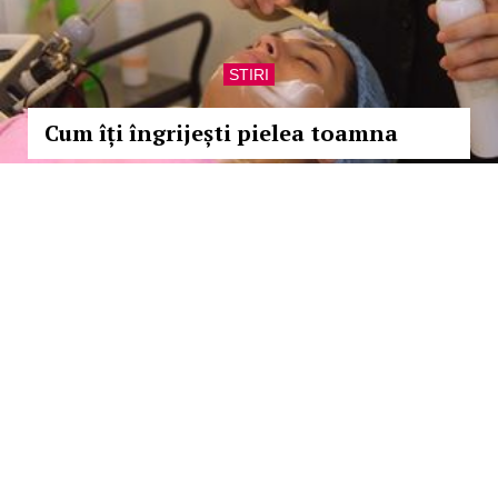
STIRI
Cum îți îngrijești pielea toamna