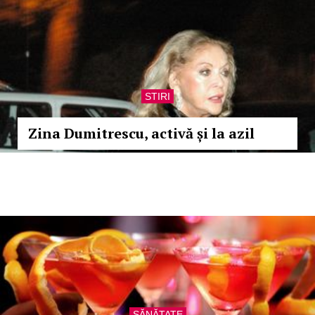
STIRI
Zina Dumitrescu, activă și la azil
SĂNĂTATE