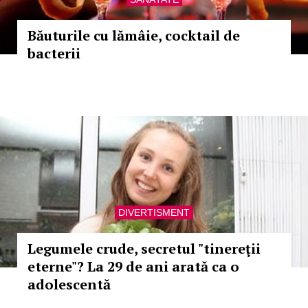
Băuturile cu lămâie, cocktail de
bacterii
DIVERTISMENT
Legumele crude, secretul "tinereţii
eterne"? La 29 de ani arată ca o
adolescentă