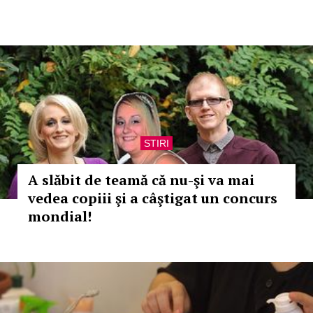
STIRI
A slăbit de teamă că nu-şi va mai
vedea copiii şi a câştigat un concurs
mondial!