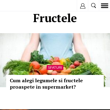
Inregistreaza
Fructele
SFATURI
Cum alegi legumele si fructele
proaspete in supermarket?