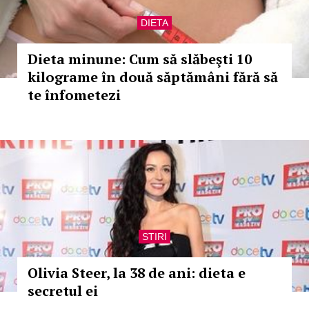
DIETA
Dieta minune: Cum să slăbeşti 10
kilograme în două săptămâni fără să
te înfometezi
STIRI
Olivia Steer, la 38 de ani: dieta e
secretul ei