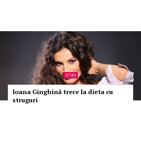
STIRI
Ioana Ginghină trece la dieta cu
struguri