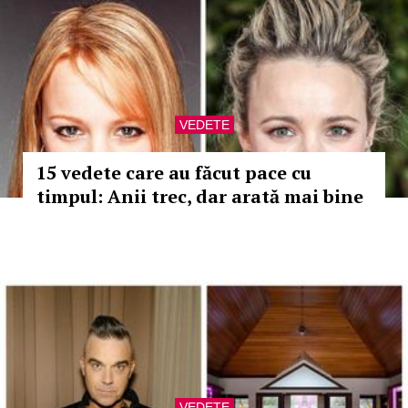
VEDETE
15 vedete care au făcut pace cu
timpul: Anii trec, dar arată mai bine
VEDETE