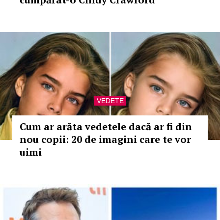
VEDETE
Cum ar arăta vedetele dacă ar fi din
nou copii: 20 de imagini care te vor
uimi