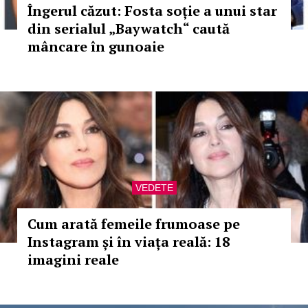
Îngerul căzut: Fosta soție a unui star
din serialul „Baywatch“ caută
mâncare în gunoaie
VEDETE
Cum arată femeile frumoase pe
Instagram și în viața reală: 18
imagini reale