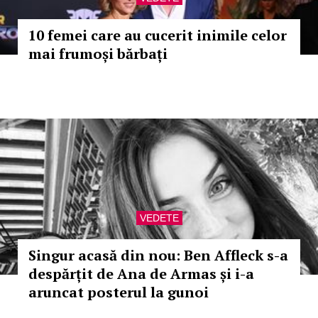
10 femei care au cucerit inimile celor
mai frumoși bărbați
VEDETE
Singur acasă din nou: Ben Affleck s-a
despărțit de Ana de Armas și i-a
aruncat posterul la gunoi