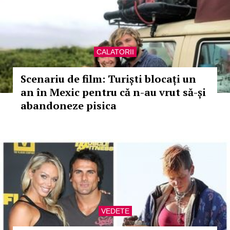
CALATORII
Scenariu de film: Turiști blocați un
an în Mexic pentru că n-au vrut să-și
abandoneze pisica
VEDETE