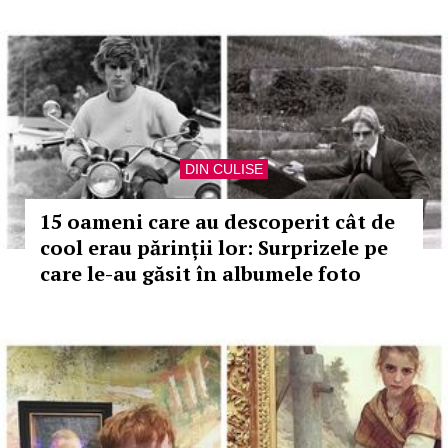
DIN CULISE
15 oameni care au descoperit cât de
cool erau părinții lor: Surprizele pe
care le-au găsit în albumele foto