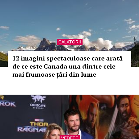
CALATORII
12 imagini spectaculoase care arată
de ce este Canada una dintre cele
mai frumoase țări din lume
VEDETE