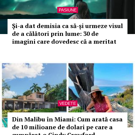
PASIUNE
Și-a dat demisia ca să-și urmeze visul
de a călători prin lume: 30 de
imagini care dovedesc că a meritat
VEDETE
Din Malibu în Miami: Cum arată casa
de 10 milioane de dolari pe care a
cumpărat-o Cindy Crawford