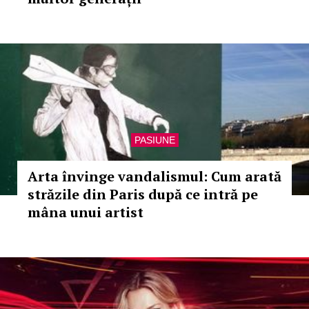
PASIUNE
Arta învinge vandalismul: Cum arată
străzile din Paris după ce intră pe
mâna unui artist