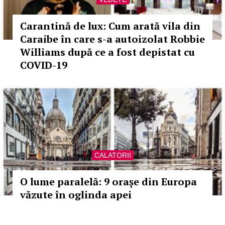
Carantină de lux: Cum arată vila din
Caraibe în care s-a autoizolat Robbie
Williams după ce a fost depistat cu
COVID-19
CALATORII
O lume paralelă: 9 orașe din Europa
văzute în oglinda apei