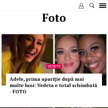
Inregistreaza
Foto
VEDETE
Adele, prima apariție după mai
multe luni: Vedeta e total schimbată
- FOTO