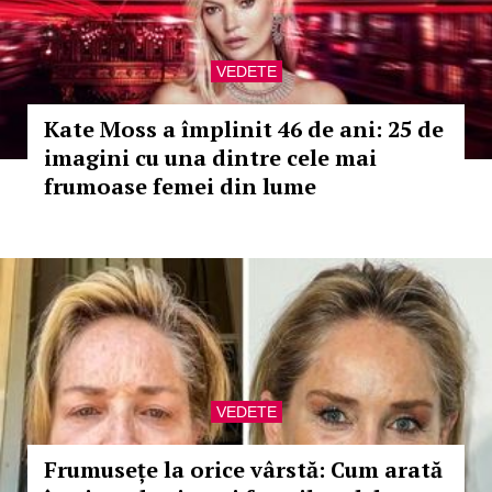
VEDETE
Kate Moss a împlinit 46 de ani: 25 de
imagini cu una dintre cele mai
frumoase femei din lume
VEDETE
Frumusețe la orice vârstă: Cum arată