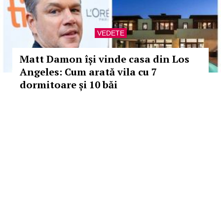
VEDETE
Matt Damon își vinde casa din Los
Angeles: Cum arată vila cu 7
dormitoare și 10 băi