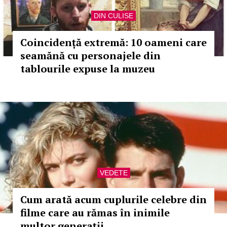
DIN CULISE
Coincidență extremă: 10 oameni care
seamănă cu personajele din
tablourile expuse la muzeu
VEDETE
Cum arată acum cuplurile celebre din
filme care au rămas în inimile
multor generații