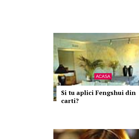
ACASA
Si tu aplici Fengshui din
carti?