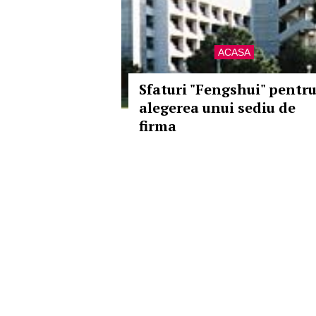
ACASA
Sfaturi "Fengshui" pentr
alegerea unui sediu de
firma