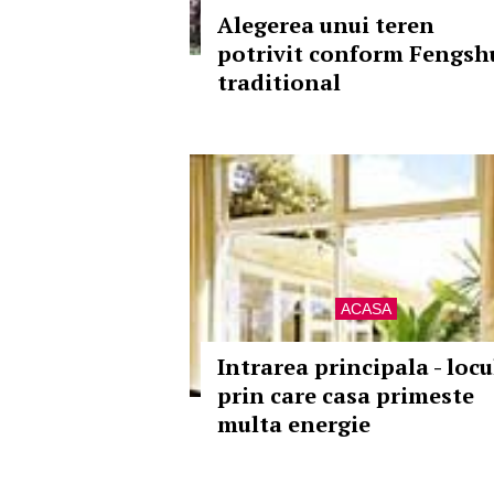
Alegerea unui teren
potrivit conform Fengsh
traditional
ACASA
Intrarea principala - locu
prin care casa primeste
multa energie