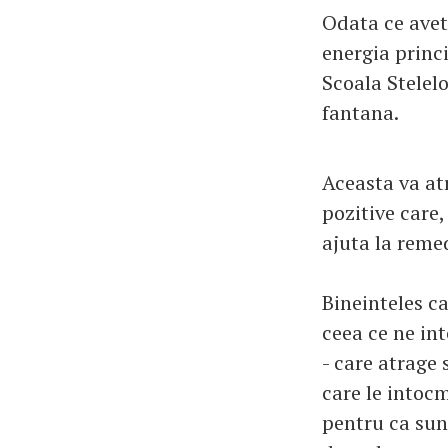
Odata ce avet
energia princi
Scoala Stelelo
fantana.
Aceasta va atr
pozitive care,
ajuta la reme
Bineinteles ca
ceea ce ne in
- care atrage 
care le intocm
pentru ca sunt