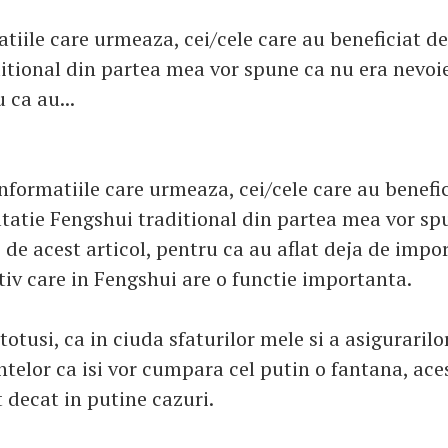
tiile care urmeaza, cei/cele care au beneficiat de
itional din partea mea vor spune ca nu era nevoi
 ca au...
informatiile care urmeaza, cei/cele care au benefic
tatie Fengshui traditional din partea mea vor sp
 de acest articol, pentru ca au aflat deja de impo
tiv care in Fengshui are o functie importanta.
otusi, ca in ciuda sfaturilor mele si a asigurarilo
entelor ca isi vor cumpara cel putin o fantana, ace
 decat in putine cazuri.