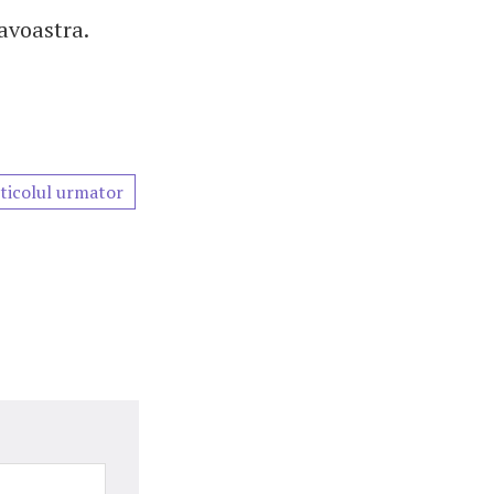
avoastra.
ticolul urmator