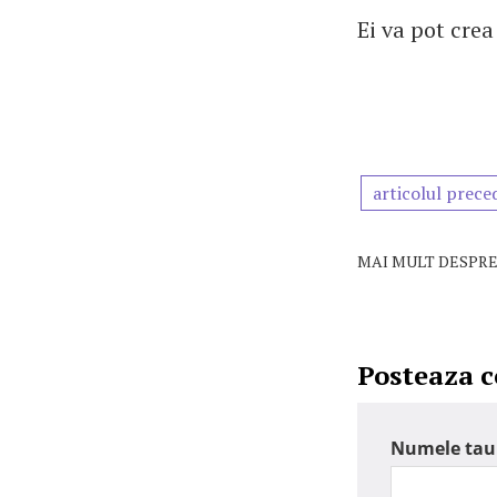
Ei va pot cre
articolul prece
MAI MULT DESPRE
Posteaza 
Numele tau