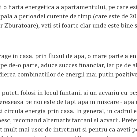
i o harta energetica a apartamentului, pe care est
pala a perioadei curente de timp (care este de 20
r Zburatoare), veti sti foarte clar unde este bine 
age in casa, prin fluxul de apa, o mare parte a en
 pe de-o parte, aduce succes financiar, iar pe de a
dierea combinatiilor de energii mai putin pozitive
 puteti folosi in locul fantanii si un acvariu cu pe
tereseaza pe noi este de fapt apa in miscare - apa
si circula energia prin casa. In general, in cadrul 
esc, recomand alternativ fantani si acvarii. Prefe
 mult mai usor de intretinut si pentru ca aveti p