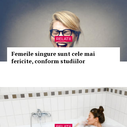
RELATII
Femeile singure sunt cele mai
fericite, conform studiilor
RELATII