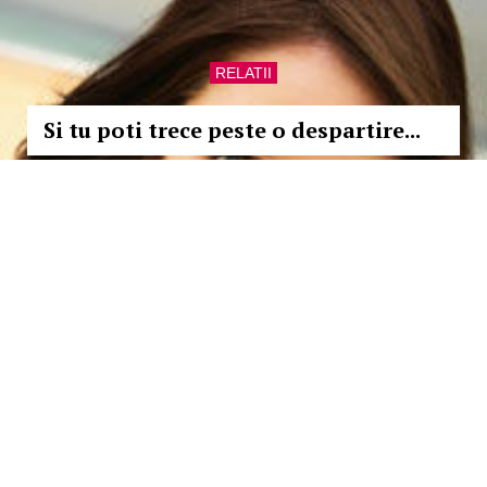
RELATII
Si tu poti trece peste o despartire...