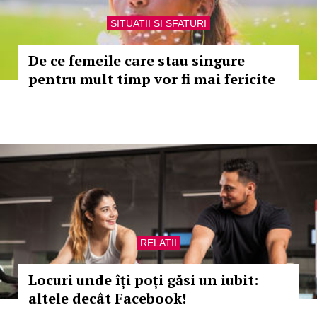
SITUATII SI SFATURI
De ce femeile care stau singure
pentru mult timp vor fi mai fericite
RELATII
Locuri unde îți poți găsi un iubit:
altele decât Facebook!