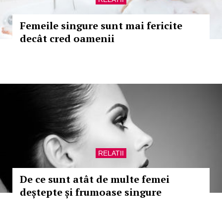
Femeile singure sunt mai fericite
decât cred oamenii
RELATII
De ce sunt atât de multe femei
deștepte și frumoase singure