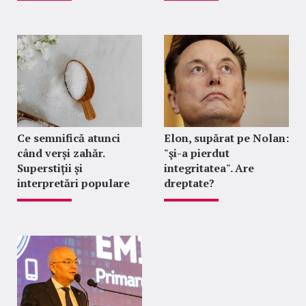
Ce semnifică atunci
Elon, supărat pe Nolan:
când verși zahăr.
"şi-a pierdut
Superstiții și
integritatea". Are
interpretări populare
dreptate?