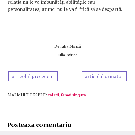
relația nu le va îmbunătăți abilitățile sau
personalitatea, atunci nu le va fi frică să se despartă.
De
Iulia Mirică
iulia-mirica
articolul precedent
articolul urmator
MAI MULT DESPRE:
relatii
,
femei singure
Posteaza comentariu