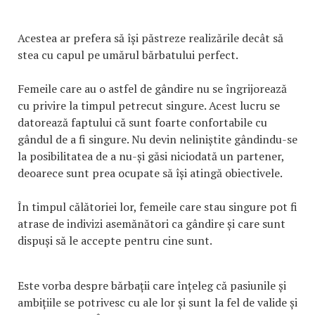
Acestea ar prefera să își păstreze realizările decât să
stea cu capul pe umărul bărbatului perfect.
Femeile care au o astfel de gândire nu se îngrijorează
cu privire la timpul petrecut singure. Acest lucru se
datorează faptului că sunt foarte confortabile cu
gândul de a fi singure. Nu devin neliniștite gândindu-se
la posibilitatea de a nu-și găsi niciodată un partener,
deoarece sunt prea ocupate să își atingă obiectivele.
În timpul călătoriei lor, femeile care stau singure pot fi
atrase de indivizi asemănători ca gândire și care sunt
dispuși să le accepte pentru cine sunt.
Este vorba despre bărbații care înțeleg că pasiunile și
ambițiile se potrivesc cu ale lor și sunt la fel de valide și