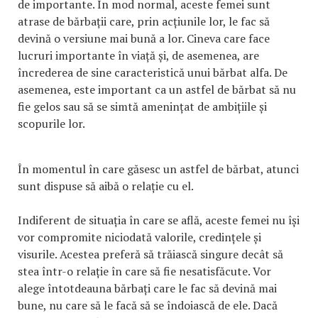
de importante. În mod normal, aceste femei sunt
atrase de bărbații care, prin acțiunile lor, le fac să
devină o versiune mai bună a lor. Cineva care face
lucruri importante în viață și, de asemenea, are
încrederea de sine caracteristică unui bărbat alfa. De
asemenea, este important ca un astfel de bărbat să nu
fie gelos sau să se simtă amenințat de ambițiile și
scopurile lor.
În momentul în care găsesc un astfel de bărbat, atunci
sunt dispuse să aibă o relație cu el.
Indiferent de situația în care se află, aceste femei nu își
vor compromite niciodată valorile, credințele și
visurile. Acestea preferă să trăiască singure decât să
stea într-o relație în care să fie nesatisfăcute. Vor
alege întotdeauna bărbați care le fac să devină mai
bune, nu care să le facă să se îndoiască de ele. Dacă