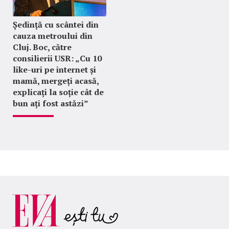
Ședință cu scântei din
cauza metroului din
Cluj. Boc, către
consilierii USR: „Cu 10
like-uri pe internet și
mamă, mergeți acasă,
explicați la soție cât de
bun ați fost astăzi”