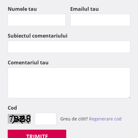
Numele tau
Emailul tau
Subiectul comentariului
Comentariul tau
Cod
Greu de citit?
Regenerare cod
TRIMITE