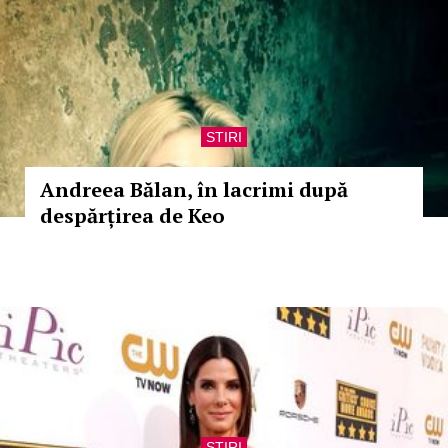
STIRI
Andreea Bălan, în lacrimi după
despărțirea de Keo
STIRI