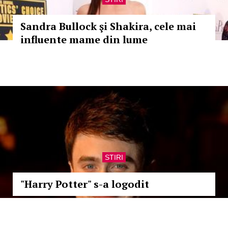
Sandra Bullock şi Shakira, cele mai
influente mame din lume
STIRI
"Harry Potter" s-a logodit