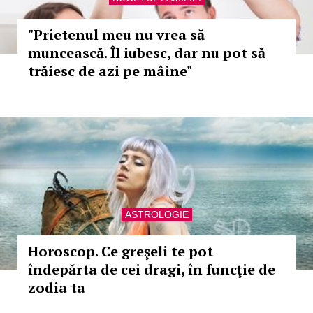
"Prietenul meu nu vrea să
muncească. Îl iubesc, dar nu pot să
trăiesc de azi pe mâine"
ASTROLOGIE
Horoscop. Ce greşeli te pot
îndepărta de cei dragi, în funcţie de
zodia ta