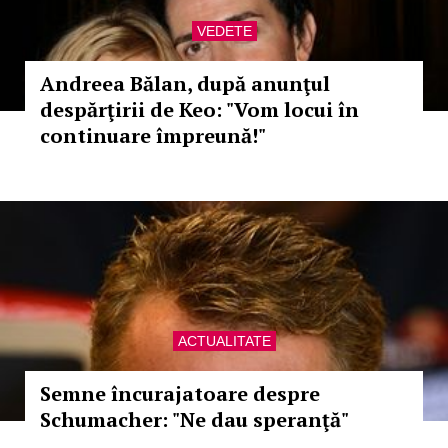
VEDETE
Andreea Bălan, după anunţul
despărţirii de Keo: "Vom locui în
continuare împreună!"
ACTUALITATE
Semne încurajatoare despre
Schumacher: "Ne dau speranţă"