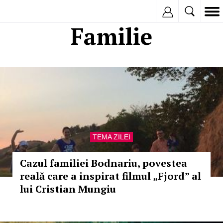
Inregistreaza
Familie
TEMA ZILEI
Cazul familiei Bodnariu, povestea
reală care a inspirat filmul „Fjord” al
lui Cristian Mungiu