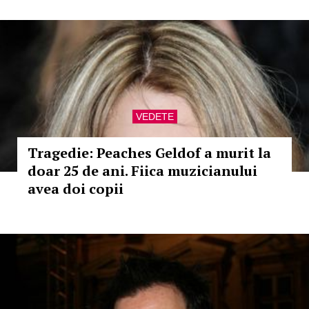
VEDETE
Tragedie: Peaches Geldof a murit la
doar 25 de ani. Fiica muzicianului
avea doi copii