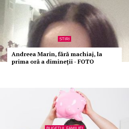
STIRI
Andreea Marin, fără machiaj, la
prima oră a dimineții - FOTO
BUGETUL FAMILIEI