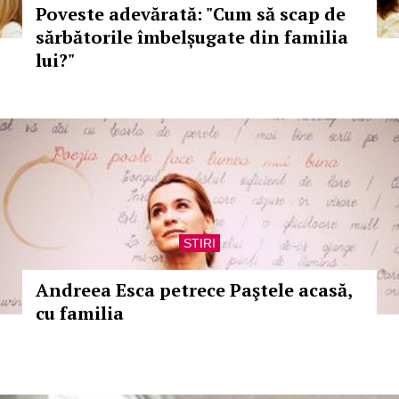
Poveste adevărată: "Cum să scap de
sărbătorile îmbelșugate din familia
lui?"
STIRI
Andreea Esca petrece Paştele acasă,
cu familia