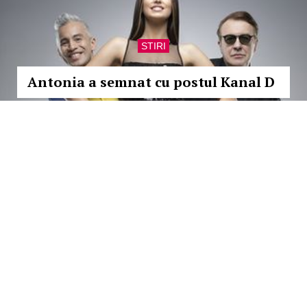
STIRI
Antonia a semnat cu postul Kanal D