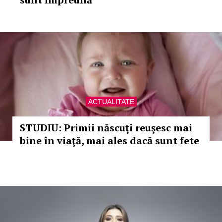
ACTUALITATE
STUDIU: Primii născuţi reuşesc mai
bine în viaţă, mai ales dacă sunt fete