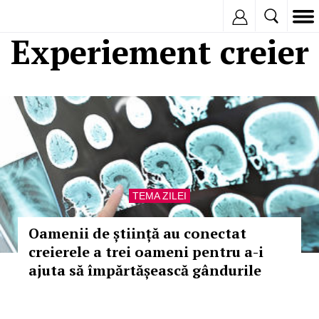
Inregistreaza
Experiement creier
TEMA ZILEI
Oamenii de știință au conectat
creierele a trei oameni pentru a-i
ajuta să împărtășească gândurile