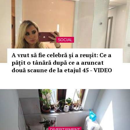
SOCIAL
A vrut să fie celebră și a reușit: Ce a
pățit o tânără după ce a aruncat
două scaune de la etajul 45 - VIDEO
DIVERTISMENT