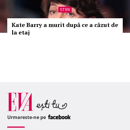
STIRI
Kate Barry a murit după ce a căzut de
la etaj
Urmareste-ne pe