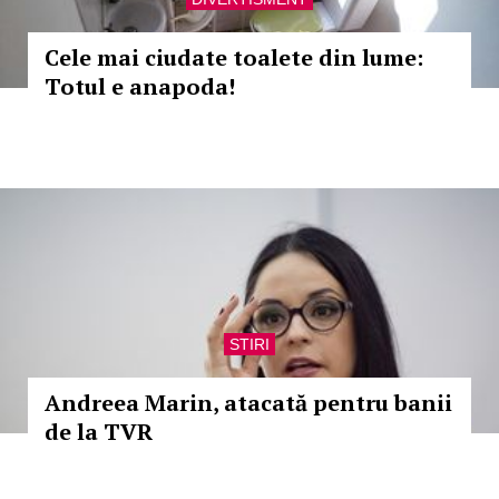
Cele mai ciudate toalete din lume:
Totul e anapoda!
STIRI
Andreea Marin, atacată pentru banii
de la TVR