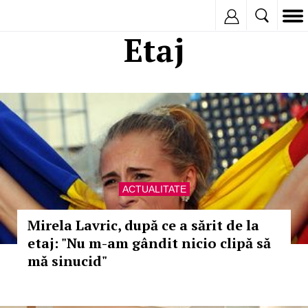
Inregistreaza
Etaj
ACTUALITATE
Mirela Lavric, după ce a sărit de la
etaj: "Nu m-am gândit nicio clipă să
mă sinucid"