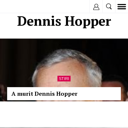
Inregistreaza
Dennis Hopper
STIRI
A murit Dennis Hopper