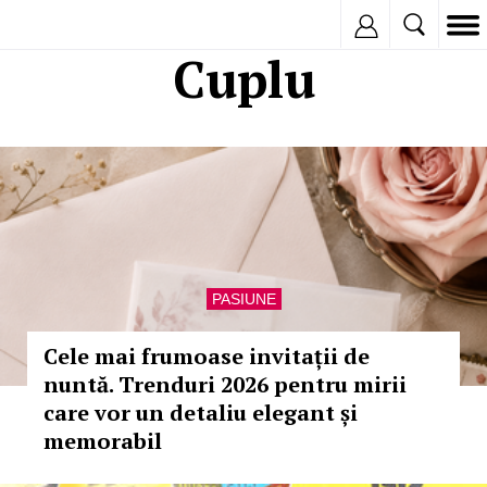
Inregistreaza
Cuplu
PASIUNE
Cele mai frumoase invitații de
nuntă. Trenduri 2026 pentru mirii
care vor un detaliu elegant și
memorabil