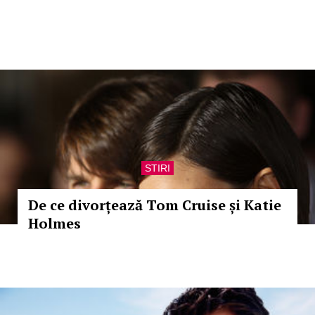
STIRI
De ce divorțează Tom Cruise și Katie
Holmes