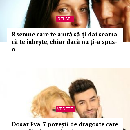
RELATII
8 semne care te ajută să-ți dai seama
că te iubește, chiar dacă nu ți-a spus-
o
VEDETE
Dosar Eva. 7 povești de dragoste care