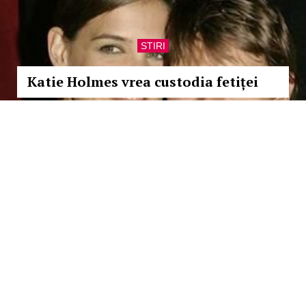
STIRI
Katie Holmes vrea custodia fetiței