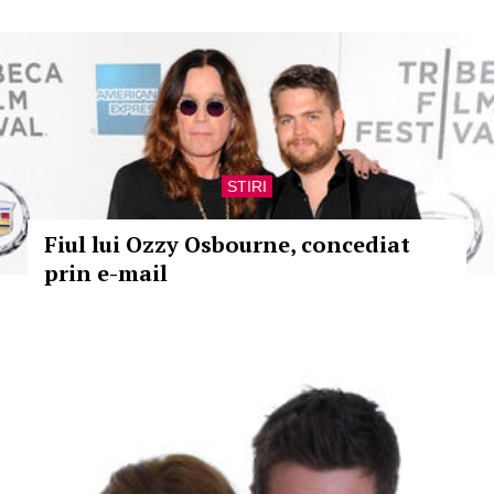
STIRI
Fiul lui Ozzy Osbourne, concediat
prin e-mail