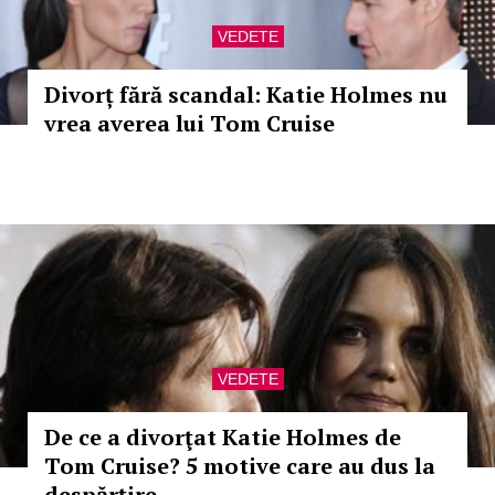
VEDETE
Divorț fără scandal: Katie Holmes nu
vrea averea lui Tom Cruise
VEDETE
De ce a divorţat Katie Holmes de
Tom Cruise? 5 motive care au dus la
despărţire