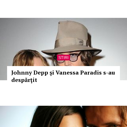
STIRI
Johnny Depp şi Vanessa Paradis s-au
despărţit