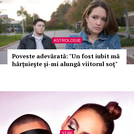
ASTROLOGIE
Poveste adevărată: "Un fost iubit mă
hărţuieşte şi-mi alungă viitorul soţ"
STIRI