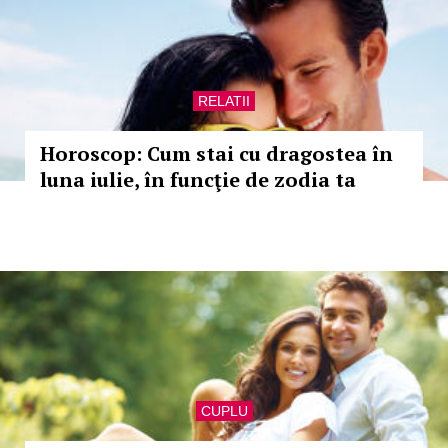
RELATII
Horoscop: Cum stai cu dragostea în
luna iulie, în funcţie de zodia ta
CUPLU