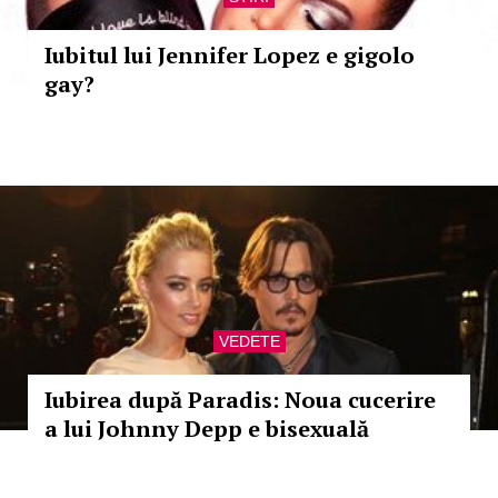
Iubitul lui Jennifer Lopez e gigolo
gay?
VEDETE
Iubirea după Paradis: Noua cucerire
a lui Johnny Depp e bisexuală