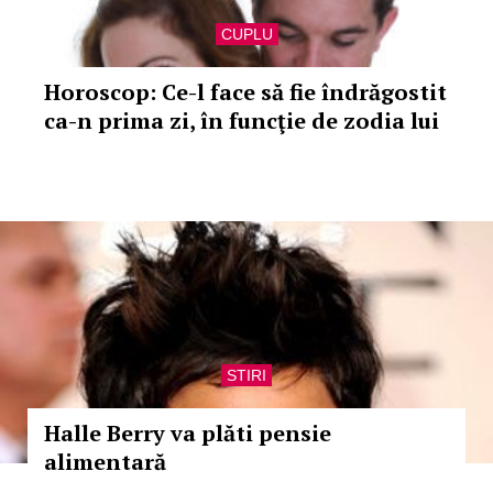
CUPLU
Horoscop: Ce-l face să fie îndrăgostit
ca-n prima zi, în funcţie de zodia lui
STIRI
Halle Berry va plăti pensie
alimentară