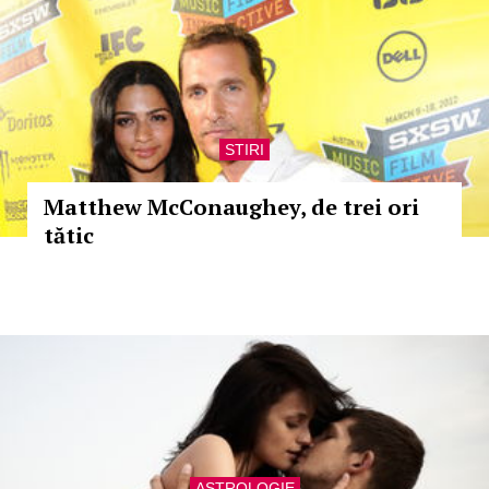
STIRI
Matthew McConaughey, de trei ori
tătic
ASTROLOGIE