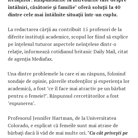
întâlniri, căsătorie şi familie" oferă soluţii la 40
dintre cele mai întâlnite situaţii într-un cuplu.
La redactarea cărţii au contribuit 15 profesori de la
diferite instituţii academice, scopul lor fiind să explice
pe înţelesul tuturor aspectele neînţelese dintr-o
relaţie, informează cotidianul britanic Daily Mail, citat
de agenția Mediafax.
Una dintre problemele la care ei au răspuns, folosind
sondaje de opinie, părerile studenţilor şi experienţa lor
academică, a fost "ce îl face mai atractiv pe un bărbat
pentru o femeie?". Răspunsul cercetătorilor a fost
"expunerea".
Profesorul Jennifer Hartman, de la Universitatea
Colorado, e explicat că femeile sunt mai atrase de
bărbaţi dacă îi văd de mai multe ori.
"Cu cât priveşti pe