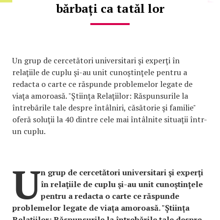
bărbați ca tatăl lor
Un grup de cercetători universitari şi experţi în
relaţiile de cuplu şi-au unit cunoştinţele pentru a
redacta o carte ce răspunde problemelor legate de
viaţa amoroasă. "Ştiinţa Relaţiilor: Răspunsurile la
întrebările tale despre întâlniri, căsătorie şi familie"
oferă soluţii la 40 dintre cele mai întâlnite situaţii într-
un cuplu.
U
n grup de cercetători universitari şi experţi
în relaţiile de cuplu şi-au unit cunoştinţele
pentru a redacta o carte ce răspunde
problemelor legate de viaţa amoroasă. "Ştiinţa
Relaţiilor: Răspunsurile la întrebările tale despre