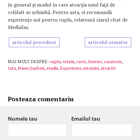
în general şi modul în care atracţia unul faţă de
celălalt se schimbă. Pentru asta, ei recomandă
experienţe noi pentru cuplu, relatează ziarul citat de
Mediafax.
articolul precedent
articolul urmator
MAI MULT DESPRE:
cuplu
,
relatii
,
carte
,
fericire
,
casatorie
,
tata
,
femei
,
barbati
,
studiu
,
Experiente
,
intalniri
,
atractiv
Posteaza comentariu
Numele tau
Emailul tau