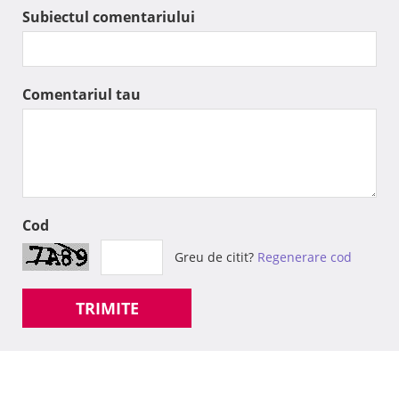
Subiectul comentariului
Comentariul tau
Cod
Greu de citit?
Regenerare cod
TRIMITE