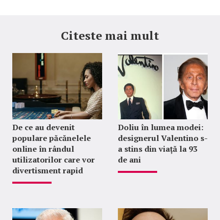
Citeste mai mult
De ce au devenit
Doliu în lumea modei:
populare păcănelele
designerul Valentino s-
online în rândul
a stins din viață la 93
utilizatorilor care vor
de ani
divertisment rapid