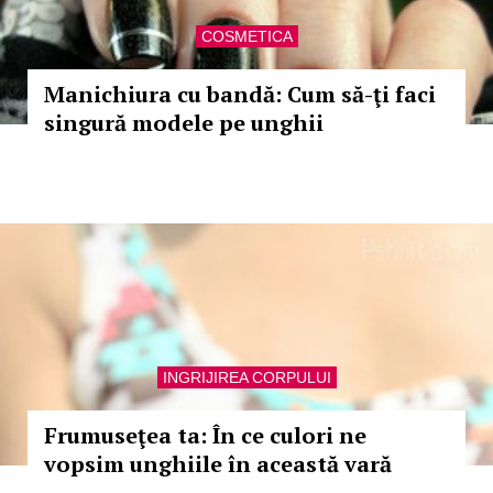
COSMETICA
Manichiura cu bandă: Cum să-ţi faci
singură modele pe unghii
INGRIJIREA CORPULUI
Frumuseţea ta: În ce culori ne
vopsim unghiile în această vară