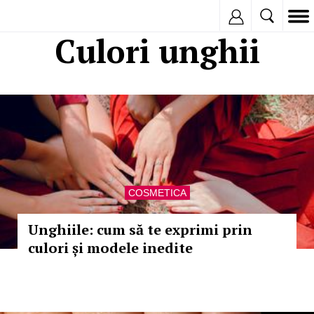
Inregistreaza
Culori unghii
COSMETICA
Unghiile: cum să te exprimi prin
culori și modele inedite