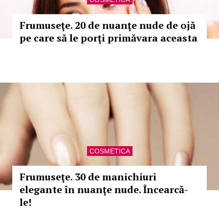
Frumuseţe. 20 de nuanţe nude de ojă
pe care să le porţi primăvara aceasta
COSMETICA
Frumuseţe. 30 de manichiuri
elegante în nuanţe nude. Încearcă-
le!