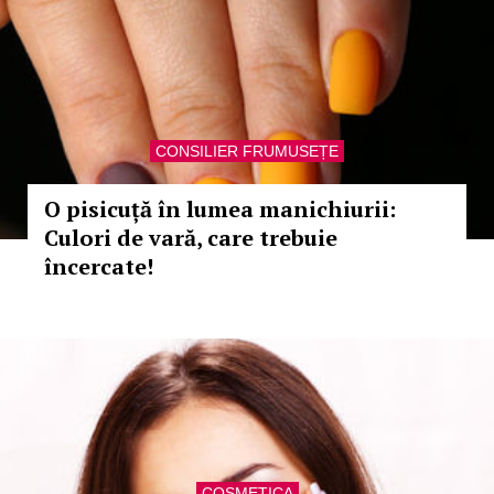
CONSILIER FRUMUSEȚE
O pisicuță în lumea manichiurii:
Culori de vară, care trebuie
încercate!
COSMETICA