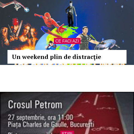
CE FACI AZI
Un weekend plin de distracţie
STIRI