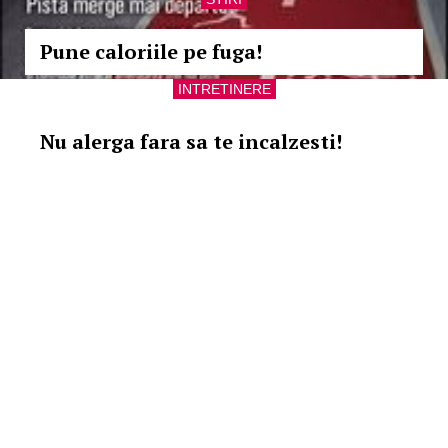
Pune caloriile pe fuga!
INTRETINERE
Nu alerga fara sa te incalzesti!