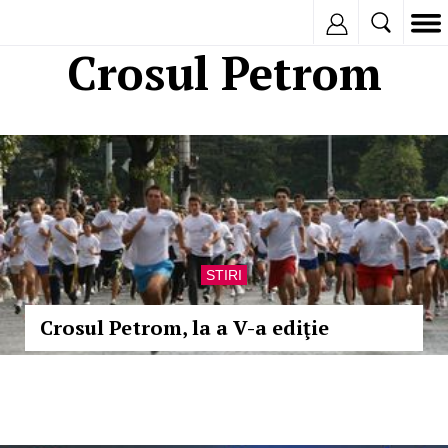
Inregistreaza
Crosul Petrom
STIRI
Crosul Petrom, la a V-a ediţie