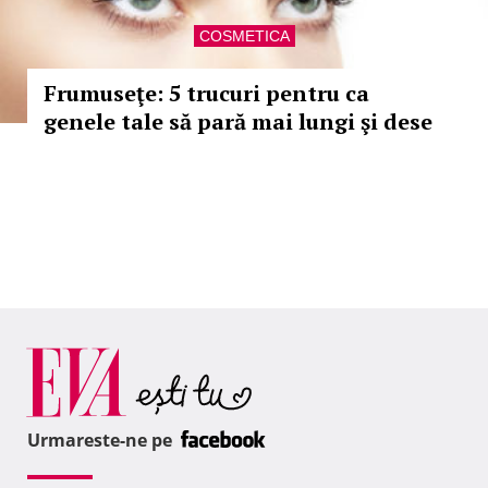
COSMETICA
Frumuseţe: 5 trucuri pentru ca
genele tale să pară mai lungi şi dese
Urmareste-ne pe