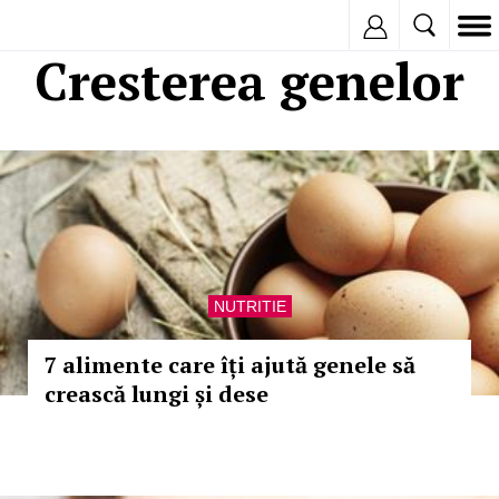
Inregistreaza
Cresterea genelor
NUTRITIE
7 alimente care îți ajută genele să
crească lungi și dese