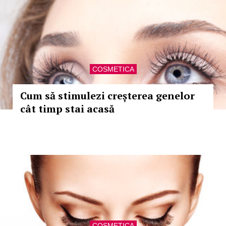
COSMETICA
Cum să stimulezi creșterea genelor
cât timp stai acasă
COSMETICA