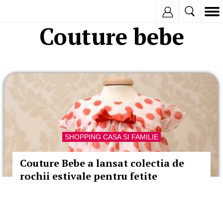
Inregistreaza
Couture bebe
SHOPPING CASA SI FAMILIE
Couture Bebe a lansat colectia de
rochii estivale pentru fetite