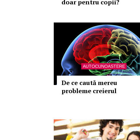
doar pentru copii?
AUTOCUNOASTERE
De ce caută mereu
probleme creierul