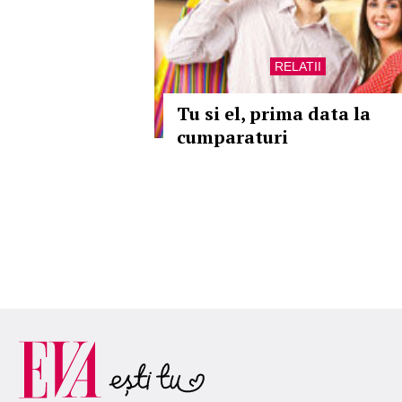
RELATII
Tu si el, prima data la
cumparaturi