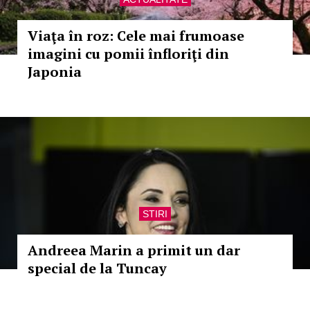
Viaţa în roz: Cele mai frumoase
imagini cu pomii înfloriţi din
Japonia
STIRI
Andreea Marin a primit un dar
special de la Tuncay