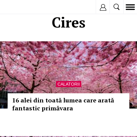
Inregistreaza
Cires
CALATORII
16 alei din toată lumea care arată
fantastic primăvara