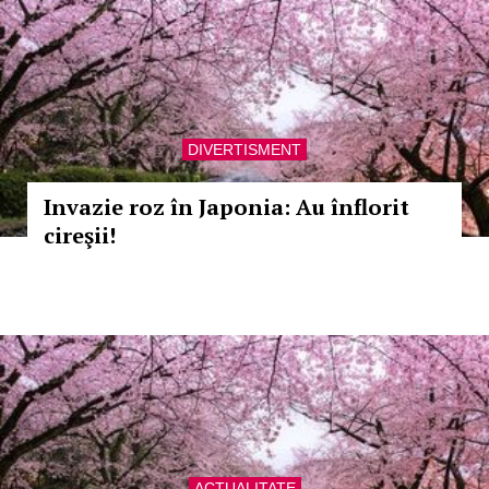
DIVERTISMENT
Invazie roz în Japonia: Au înflorit
cireşii!
ACTUALITATE