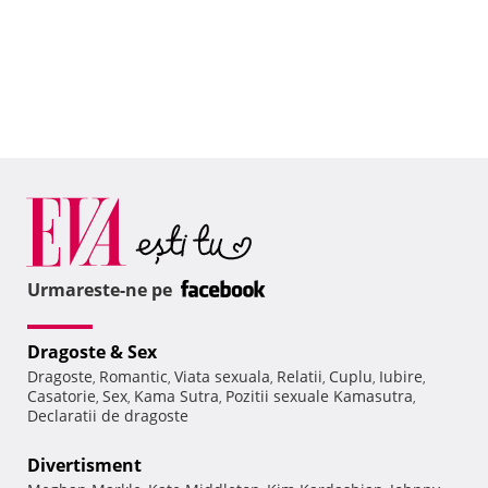
Urmareste-ne pe
Dragoste & Sex
Dragoste
Romantic
Viata sexuala
Relatii
Cuplu
Iubire
,
,
,
,
,
,
Casatorie
Sex
Kama Sutra
Pozitii sexuale Kamasutra
,
,
,
,
Declaratii de dragoste
Divertisment