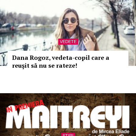
VEDETE
Dana Rogoz, vedeta-copil care a
reuşit să nu se rateze!
STIRI