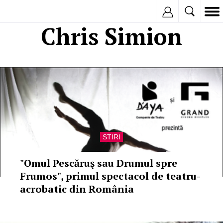
Inregistreaza
Chris Simion
STIRI
"Omul Pescăruş sau Drumul spre
Frumos", primul spectacol de teatru-
acrobatic din România