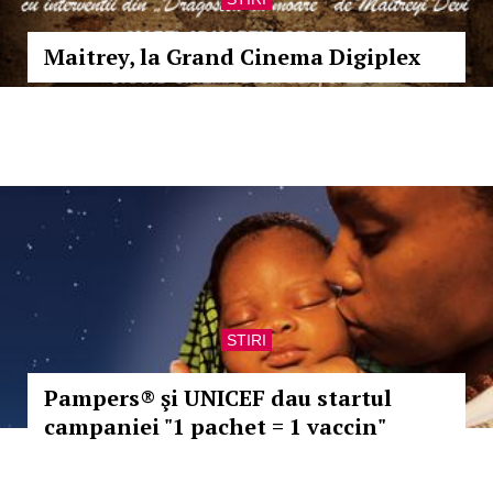
Maitrey, la Grand Cinema Digiplex
STIRI
Pampers® şi UNICEF dau startul
campaniei "1 pachet = 1 vaccin"