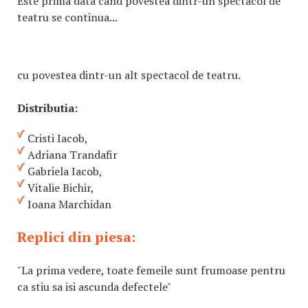
Este prima data cand povestea dintr-un spectacol de
teatru se continua...
cu povestea dintr-un alt spectacol de teatru.
Distributia:
Cristi Iacob,
Adriana Trandafir
Gabriela Iacob,
Vitalie Bichir,
Ioana Marchidan
Replici din piesa:
"La prima vedere, toate femeile sunt frumoase pentru
ca stiu sa isi ascunda defectele"