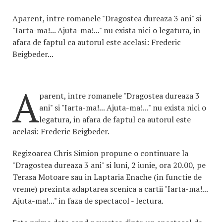
Aparent, intre romanele "Dragostea dureaza 3 ani" si
"Iarta-ma!... Ajuta-ma!..." nu exista nici o legatura, in
afara de faptul ca autorul este acelasi: Frederic
Beigbeder...
A
parent, intre romanele "Dragostea dureaza 3
ani" si "Iarta-ma!... Ajuta-ma!..." nu exista nici o
legatura, in afara de faptul ca autorul este
acelasi: Frederic Beigbeder.
Regizoarea Chris Simion propune o continuare la
"Dragostea dureaza 3 ani" si luni, 2 iunie, ora 20.00, pe
Terasa Motoare sau in Laptaria Enache (in functie de
vreme) prezinta adaptarea scenica a cartii "Iarta-ma!...
Ajuta-ma!..." in faza de spectacol - lectura.