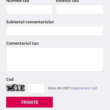
Numele tau
Emailul tau
Subiectul comentariului
Comentariul tau
Cod
Greu de citit?
Regenerare cod
TRIMITE