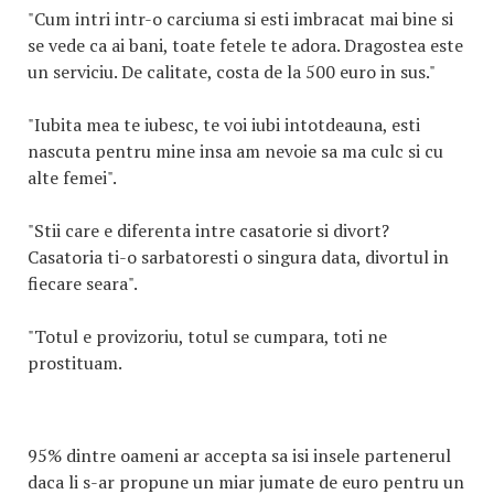
"Cum intri intr-o carciuma si esti imbracat mai bine si
se vede ca ai bani, toate fetele te adora. Dragostea este
un serviciu. De calitate, costa de la 500 euro in sus."
"Iubita mea te iubesc, te voi iubi intotdeauna, esti
nascuta pentru mine insa am nevoie sa ma culc si cu
alte femei".
"Stii care e diferenta intre casatorie si divort?
Casatoria ti-o sarbatoresti o singura data, divortul in
fiecare seara".
"Totul e provizoriu, totul se cumpara, toti ne
prostituam.
95% dintre oameni ar accepta sa isi insele partenerul
daca li s-ar propune un miar jumate de euro pentru un