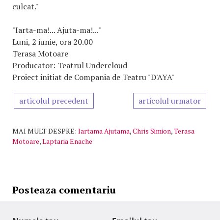
culcat."
"Iarta-ma!... Ajuta-ma!..."
Luni, 2 iunie, ora 20.00
Terasa Motoare
Producator: Teatrul Undercloud
Proiect initiat de Compania de Teatru "D'AYA"
articolul precedent
articolul urmator
MAI MULT DESPRE:
Iartama Ajutama
,
Chris Simion
,
Terasa
Motoare
,
Laptaria Enache
Posteaza comentariu