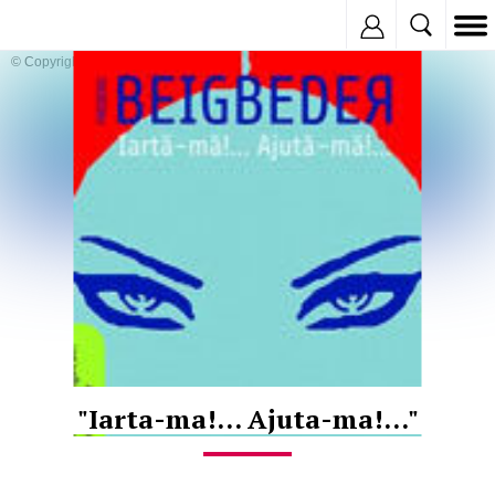
Inregistreaza
© Copyright:
"Iarta-ma!... Ajuta-ma!..."