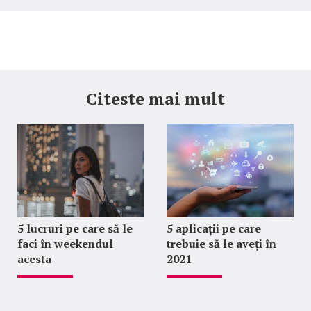
Citeste mai mult
5 lucruri pe care să le
5 aplicații pe care
faci în weekendul
trebuie să le aveți în
acesta
2021