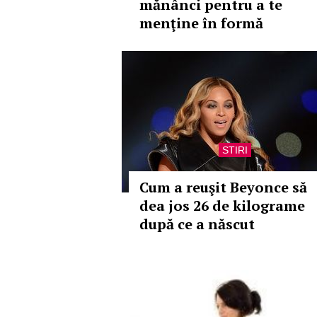
mănânci pentru a te
menţine în formă
STIRI
Cum a reuşit Beyonce să
dea jos 26 de kilograme
după ce a născut