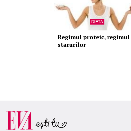
DIETA
Regimul proteic, regimul
starurilor