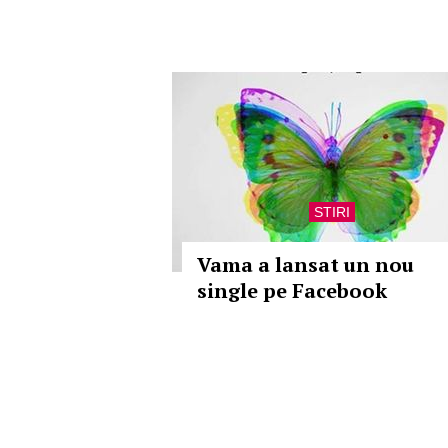
STIRI
Vama a lansat un nou
single pe Facebook