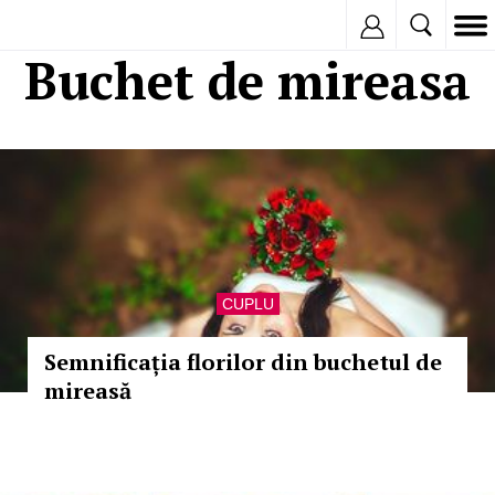
Inregistreaza
Buchet de mireasa
CUPLU
Semnificația florilor din buchetul de
mireasă