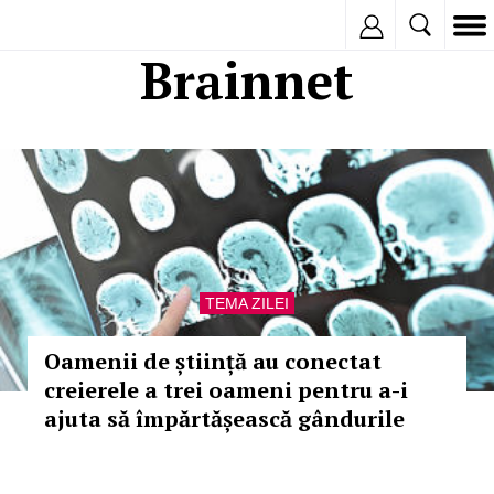
Inregistreaza
Brainnet
TEMA ZILEI
Oamenii de știință au conectat
creierele a trei oameni pentru a-i
ajuta să împărtășească gândurile